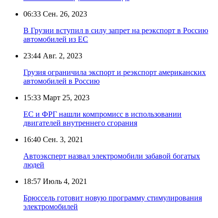
06:33
Сен. 26, 2023
В Грузии вступил в силу запрет на реэкспорт в Россию
автомобилей из ЕС
23:44
Авг. 2, 2023
Грузия ограничила экспорт и реэкспорт американских
автомобилей в Россию
15:33
Март 25, 2023
ЕС и ФРГ нашли компромисс в использовании
двигателей внутреннего сгорания
16:40
Сен. 3, 2021
Автоэксперт назвал электромобили забавой богатых
людей
18:57
Июль 4, 2021
Брюссель готовит новую программу стимулирования
электромобилей