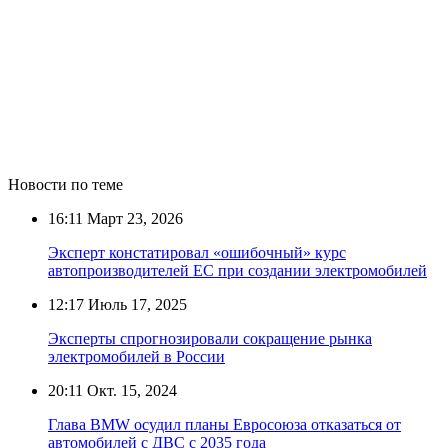
Новости по теме
16:11
Март 23, 2026
Эксперт констатировал «ошибочный» курс
автопроизводителей ЕС при создании электромобилей
12:17
Июль 17, 2025
Эксперты спрогнозировали сокращение рынка
электромобилей в России
20:11
Окт. 15, 2024
Глава BMW осудил планы Евросоюза отказаться от
автомобилей с ДВС с 2035 года