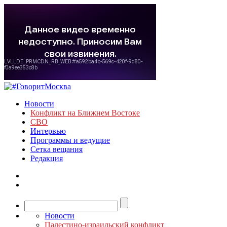
Новости
Конфликт на Ближнем Востоке
СВО
Интервью
Программы и ведущие
Сетка вещания
Редакция
Новости
Палестино-израильский конфликт