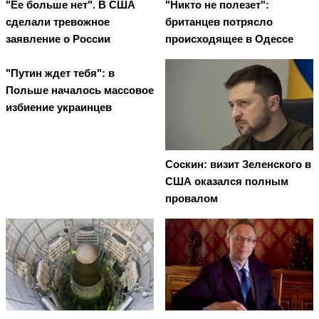
"Ее больше нет". В США
"Никто не полезет":
сделали тревожное
британцев потрясло
заявление о России
происходящее в Одессе
"Путин ждет тебя": в
Польше началось массовое
избиение украинцев
Соскин: визит Зеленского в
США оказался полным
провалом