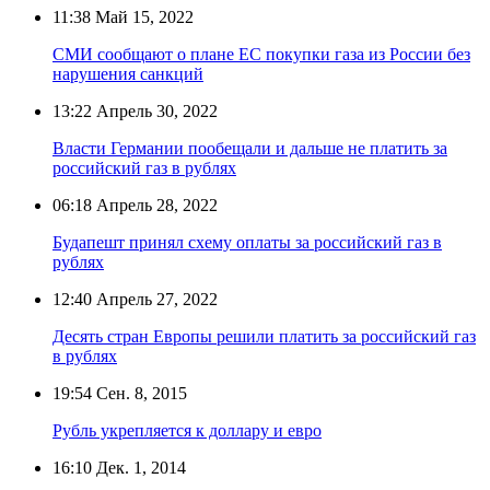
11:38
Май 15, 2022
СМИ сообщают о плане ЕС покупки газа из России без
нарушения санкций
13:22
Апрель 30, 2022
Власти Германии пообещали и дальше не платить за
российский газ в рублях
06:18
Апрель 28, 2022
Будапешт принял схему оплаты за российский газ в
рублях
12:40
Апрель 27, 2022
Десять стран Европы решили платить за российский газ
в рублях
19:54
Сен. 8, 2015
Рубль укрепляется к доллару и евро
16:10
Дек. 1, 2014