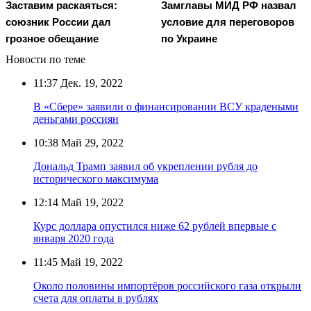
Заставим раскаяться:
Замглавы МИД РФ назвал
союзник России дал
условие для переговоров
грозное обещание
по Украине
Новости по теме
11:37
Дек. 19, 2022
В «Сбере» заявили о финансировании ВСУ крадеными
деньгами россиян
10:38
Май 29, 2022
Дональд Трамп заявил об укреплении рубля до
исторического максимума
12:14
Май 19, 2022
Курс доллара опустился ниже 62 рублей впервые с
января 2020 года
11:45
Май 19, 2022
Около половины импортёров российского газа открыли
счета для оплаты в рублях