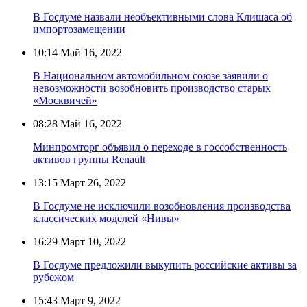
В Госдуме назвали необъективными слова Клишаса об
импортозамещении
10:14
Май 16, 2022
В Национальном автомобильном союзе заявили о
невозможности возобновить производство старых
«Москвичей»
08:28
Май 16, 2022
Минпромторг объявил о переходе в госсобственность
активов группы Renault
13:15
Март 26, 2022
В Госдуме не исключили возобновления производства
классических моделей «Нивы»
16:29
Март 10, 2022
В Госдуме предложили выкупить российские активы за
рубежом
15:43
Март 9, 2022