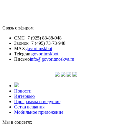
Связь с эфиром
СМС
+7 (925) 88-88-948
Звонок
+7 (495) 73-73-948
MAX
govoritmskbot
Telegram
govoritmskbot
Письмо
info@govoritmoskva.ru
Новости
Интервью
Программы и ведущие
Сетка вещания
Мобильное приложение
Мы в соцсетях