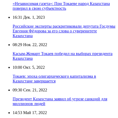
«Независимая газета»: При Токаеве народ Казахстана
поверил в свою субъектность
16:31
Дек. 1, 2023
Российские эксперты раскритиковали депутата Госдумы
Евгения Фёдорова за его слова о суверенитете
Казахстана
08:29
Ноя. 22, 2022
Касым-Жомарт Токаев победил на выборах президента
Казахстана
10:00
Окт. 5, 2022
Токаев: эпоха олигархического капитализма в
Казахстане завершается
09:30
Сен. 21, 2022
Президент Казахстана заявил об угрозе санкций для
миллионов людей
14:53
Май 17, 2022