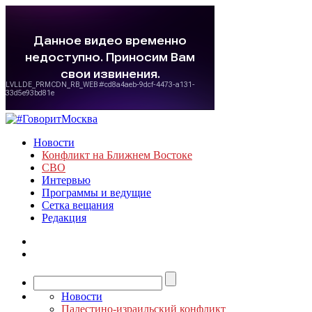
Новости
Конфликт на Ближнем Востоке
СВО
Интервью
Программы и ведущие
Сетка вещания
Редакция
Новости
Палестино-израильский конфликт