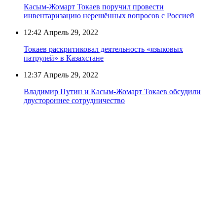
Касым-Жомарт Токаев поручил провести
инвентаризацию нерешённых вопросов с Россией
12:42
Апрель 29, 2022
Токаев раскритиковал деятельность «языковых
патрулей» в Казахстане
12:37
Апрель 29, 2022
Владимир Путин и Касым-Жомарт Токаев обсудили
двустороннее сотрудничество