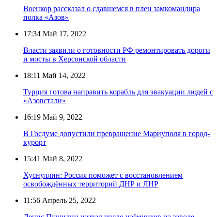
Военкор рассказал о сдавшемся в плен замкомандира
полка «Азов»
17:34
Май 17, 2022
Власти заявили о готовности РФ ремонтировать дороги
и мосты в Херсонской области
18:11
Май 14, 2022
Турция готова направить корабль для эвакуации людей с
«Азовстали»
16:19
Май 9, 2022
В Госдуме допустили превращение Мариуполя в город-
курорт
15:41
Май 8, 2022
Хуснуллин: Россия поможет с восстановлением
освобождённых территорий ДНР и ЛНР
11:56
Апрель 25, 2022
Денис Пушилин назвал число наёмников на заводе