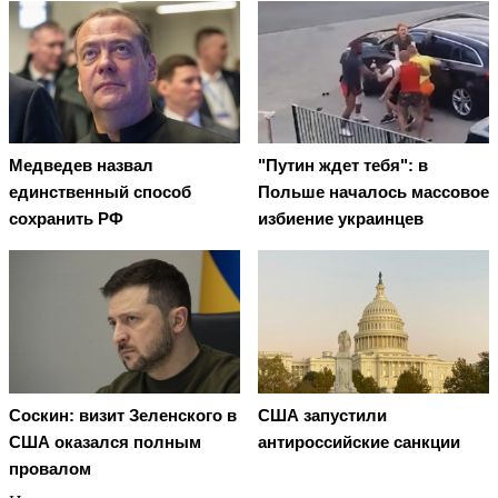
Медведев назвал
"Путин ждет тебя": в
единственный способ
Польше началось массовое
сохранить РФ
избиение украинцев
Соскин: визит Зеленского в
США запустили
США оказался полным
антироссийские санкции
провалом