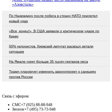
«Азовсталь»
По Надеждину после побега в страну НАТО прилетел
новый удар
«Все, конец!». В США заявили о критическом ударе по
Киеву
50% уклонистов. Киевский депутат раскрыл детали
ситуации
На Ямале горит больше 35 тысяч гектаров леса
Трамп планирует изменить законопроект о санкциях
против России
Связь с эфиром
СМС
+7 (925) 88-88-948
Звонок
+7 (495) 73-73-948