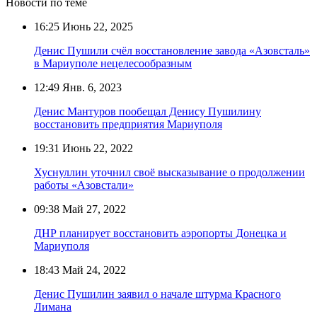
Новости по теме
16:25
Июнь 22, 2025
Денис Пушили счёл восстановление завода «Азовсталь»
в Мариуполе нецелесообразным
12:49
Янв. 6, 2023
Денис Мантуров пообещал Денису Пушилину
восстановить предприятия Мариуполя
19:31
Июнь 22, 2022
Хуснуллин уточнил своё высказывание о продолжении
работы «Азовстали»
09:38
Май 27, 2022
ДНР планирует восстановить аэропорты Донецка и
Мариуполя
18:43
Май 24, 2022
Денис Пушилин заявил о начале штурма Красного
Лимана