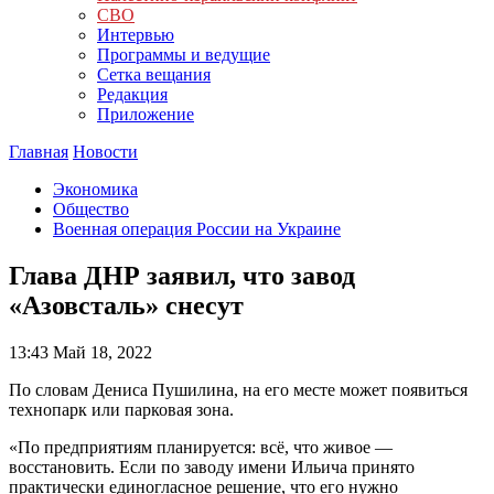
СВО
Интервью
Программы и ведущие
Сетка вещания
Редакция
Приложение
Главная
Новости
Экономика
Общество
Военная операция России на Украине
Глава ДНР заявил, что завод
«Азовсталь» снесут
13:43
Май 18, 2022
По словам Дениса Пушилина, на его месте может появиться
технопарк или парковая зона.
«По предприятиям планируется: всё, что живое —
восстановить. Если по заводу имени Ильича принято
практически единогласное решение, что его нужно