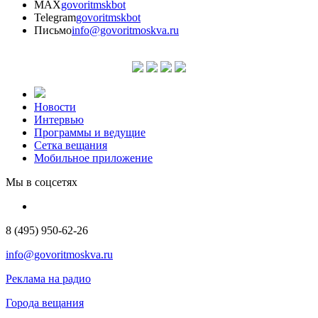
MAX
govoritmskbot
Telegram
govoritmskbot
Письмо
info@govoritmoskva.ru
Новости
Интервью
Программы и ведущие
Сетка вещания
Мобильное приложение
Мы в соцсетях
8 (495) 950-62-26
info@govoritmoskva.ru
Реклама на радио
Города вещания