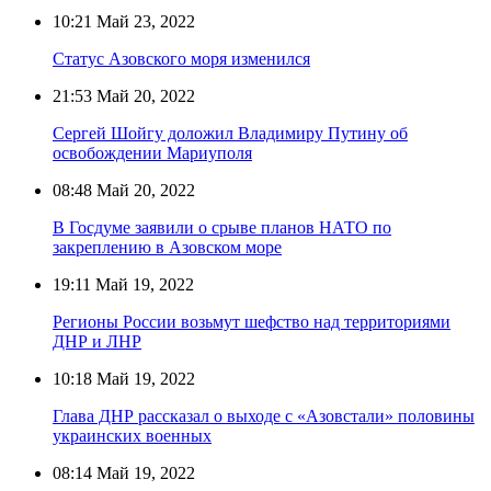
10:21
Май 23, 2022
Статус Азовского моря изменился
21:53
Май 20, 2022
Сергей Шойгу доложил Владимиру Путину об
освобождении Мариуполя
08:48
Май 20, 2022
В Госдуме заявили о срыве планов НАТО по
закреплению в Азовском море
19:11
Май 19, 2022
Регионы России возьмут шефство над территориями
ДНР и ЛНР
10:18
Май 19, 2022
Глава ДНР рассказал о выходе с «Азовстали» половины
украинских военных
08:14
Май 19, 2022