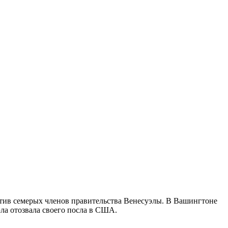
тив семерых членов правительства Венесуэлы. В Вашингтоне
ла отозвала своего посла в США.