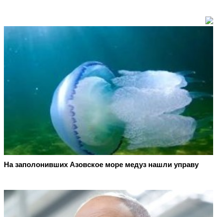
На заполонивших Азовское море медуз нашли управу