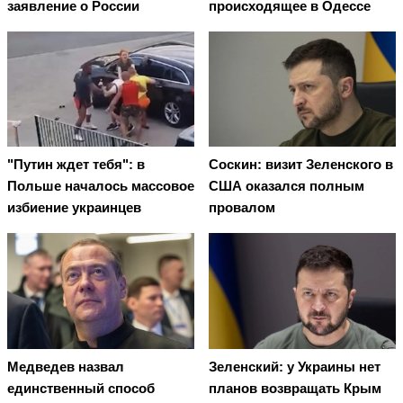
заявление о России
происходящее в Одессе
"Путин ждет тебя": в
Соскин: визит Зеленского в
Польше началось массовое
США оказался полным
избиение украинцев
провалом
Медведев назвал
Зеленский: у Украины нет
единственный способ
планов возвращать Крым