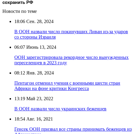
сохранить РФ
Новости по теме
18:06
Сен. 28, 2024
В ООН назвали число покинувших Ливан из-за ударов
со стороны Израиля
06:07
Июнь 13, 2024
ООН зарегистрировала рекордное число вынужденных
переселенцев в 2023 году
08:12
Янв. 28, 2024
Пентагон отменил учения с военными шести стран
Африки на фоне критики Конгресса
13:19
Май 23, 2022
В ООН назвали число украинских беженцев
18:54
Авг. 16, 2021
Генсек ООН призвал все страны принимать беженцев из