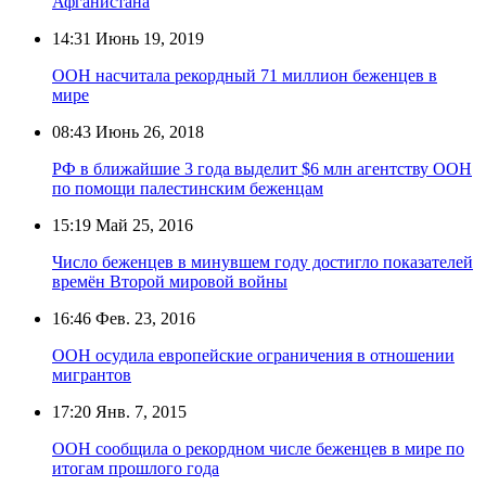
Афганистана
14:31
Июнь 19, 2019
ООН насчитала рекордный 71 миллион беженцев в
мире
08:43
Июнь 26, 2018
РФ в ближайшие 3 года выделит $6 млн агентству ООН
по помощи палестинским беженцам
15:19
Май 25, 2016
Число беженцев в минувшем году достигло показателей
времён Второй мировой войны
16:46
Фев. 23, 2016
ООН осудила европейские ограничения в отношении
мигрантов
17:20
Янв. 7, 2015
ООН сообщила о рекордном числе беженцев в мире по
итогам прошлого года