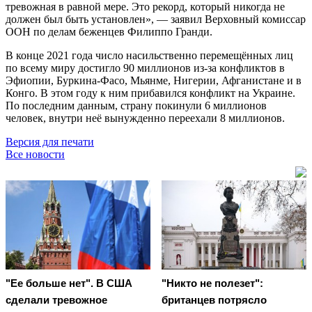
тревожная в равной мере. Это рекорд, который никогда не
должен был быть установлен», — заявил Верховный комиссар
ООН по делам беженцев Филиппо Гранди.
В конце 2021 года число насильственно перемещённых лиц
по всему миру достигло 90 миллионов из-за конфликтов в
Эфиопии, Буркина-Фасо, Мьянме, Нигерии, Афганистане и в
Конго. В этом году к ним прибавился конфликт на Украине.
По последним данным, страну покинули 6 миллионов
человек, внутри неё вынужденно переехали 8 миллионов.
Версия для печати
Все новости
"Ее больше нет". В США
"Никто не полезет":
сделали тревожное
британцев потрясло