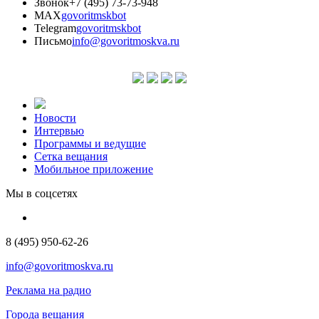
Звонок
+7 (495) 73-73-948
MAX
govoritmskbot
Telegram
govoritmskbot
Письмо
info@govoritmoskva.ru
Новости
Интервью
Программы и ведущие
Сетка вещания
Мобильное приложение
Мы в соцсетях
8 (495) 950-62-26
info@govoritmoskva.ru
Реклама на радио
Города вещания