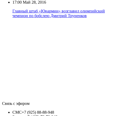
17:00
Май 28, 2016
Главный штаб «Юнармии» возглавил олимпийский
чемпион по бобслею Дмитрий Труненков
Связь с эфиром
СМС
+7 (925) 88-88-948