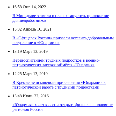
16:58
Окт. 14, 2022
В Минздраве заявили о планах запустить приложение
для медработников
15:32
Апрель 16, 2021
В «Офицерах России» призвали оставить добровольным
вступление в «Юнармию»
13:19
Март 13, 2019
Перевоспитанием трудных подростков в военно-
патриотических лагерях займётся «Юнармия»
12:25
Март 13, 2019
В Кремле не исключили привлечения «Юнармии» к
патриотической работе с трудными подростками
13:48
Июнь 22, 2016
«Юнармия» хочет к осени открыть филиалы в половине
регионов России