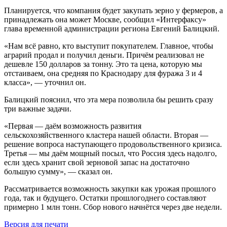
Планируется, что компания будет закупать зерно у фермеров, а
принадлежать она может Москве, сообщил «Интерфаксу»
глава временной администрации региона Евгений Балицкий.
«Нам всё равно, кто выступит покупателем. Главное, чтобы
аграрий продал и получил деньги. Причём реализовал не
дешевле 150 долларов за тонну. Это та цена, которую мы
отстаиваем, она средняя по Краснодару для фуража 3 и 4
класса», — уточнил он.
Балицкий пояснил, что эта мера позволила бы решить сразу
три важные задачи.
«Первая — даём возможность развития
сельскохозяйственного кластера нашей области. Вторая —
решение вопроса наступающего продовольственного кризиса.
Третья — мы даём мощный посыл, что Россия здесь надолго,
если здесь хранит свой зерновой запас на достаточно
большую сумму», — сказал он.
Рассматривается возможность закупки как урожая прошлого
года, так и будущего. Остатки прошлогоднего составляют
примерно 1 млн тонн. Сбор нового начнётся через две недели.
Версия для печати