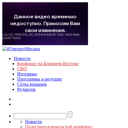
Новости
Конфликт на Ближнем Востоке
СВО
Интервью
Программы и ведущие
Сетка вещания
Редакция
Новости
Палестино-израильский конфликт