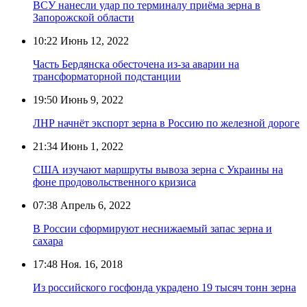
ВСУ нанесли удар по терминалу приёма зерна в
Запорожской области
10:22
Июнь 12, 2022
Часть Бердянска обесточена из-за аварии на
трансформаторной подстанции
19:50
Июнь 9, 2022
ЛНР начнёт экспорт зерна в Россию по железной дороге
21:34
Июнь 1, 2022
США изучают маршруты вывоза зерна с Украины на
фоне продовольственного кризиса
07:38
Апрель 6, 2022
В России сформируют неснижаемый запас зерна и
сахара
17:48
Ноя. 16, 2018
Из российского госфонда украдено 19 тысяч тонн зерна