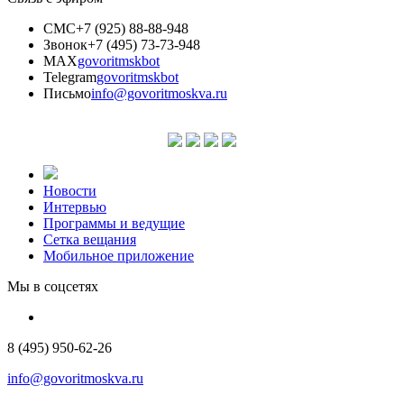
СМС
+7 (925) 88-88-948
Звонок
+7 (495) 73-73-948
MAX
govoritmskbot
Telegram
govoritmskbot
Письмо
info@govoritmoskva.ru
Новости
Интервью
Программы и ведущие
Сетка вещания
Мобильное приложение
Мы в соцсетях
8 (495) 950-62-26
info@govoritmoskva.ru