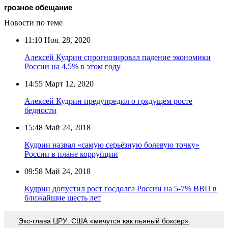
грозное обещание
Новости по теме
11:10
Ноя. 28, 2020
Алексей Кудрин спрогнозировал падение экономики
России на 4,5% в этом году
14:55
Март 12, 2020
Алексей Кудрин предупредил о грядущем росте
бедности
15:48
Май 24, 2018
Кудрин назвал «самую серьёзную болевую точку»
России в плане коррупции
09:58
Май 24, 2018
Кудрин допустил рост госдолга России на 5-7% ВВП в
ближайшие шесть лет
Экс-глава ЦРУ: США «мечутся как пьяный боксер»