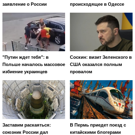
заявление о России
происходящее в Одессе
"Путин ждет тебя": в
Соскин: визит Зеленского в
Польше началось массовое
США оказался полным
избиение украинцев
провалом
Заставим раскаяться:
В Пермь приедет поезд с
союзник России дал
китайскими блогерами