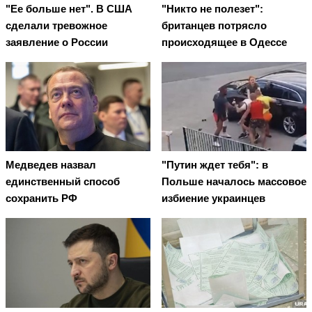
"Ее больше нет". В США
"Никто не полезет":
сделали тревожное
британцев потрясло
заявление о России
происходящее в Одессе
Медведев назвал
"Путин ждет тебя": в
единственный способ
Польше началось массовое
сохранить РФ
избиение украинцев