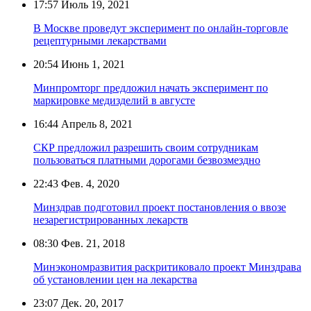
17:57
Июль 19, 2021
В Москве проведут эксперимент по онлайн-торговле
рецептурными лекарствами
20:54
Июнь 1, 2021
Минпромторг предложил начать эксперимент по
маркировке медизделий в августе
16:44
Апрель 8, 2021
СКР предложил разрешить своим сотрудникам
пользоваться платными дорогами безвозмездно
22:43
Фев. 4, 2020
Минздрав подготовил проект постановления о ввозе
незарегистрированных лекарств
08:30
Фев. 21, 2018
Минэкономразвития раскритиковало проект Минздрава
об установлении цен на лекарства
23:07
Дек. 20, 2017