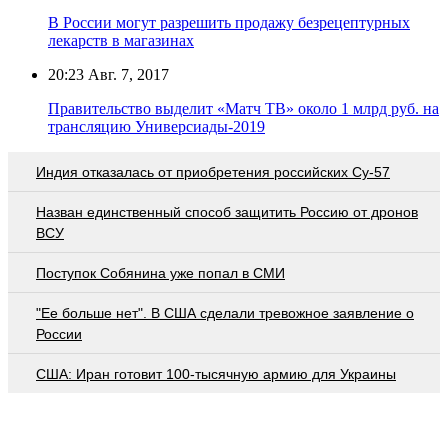
В России могут разрешить продажу безрецептурных
лекарств в магазинах
20:23
Авг. 7, 2017
Правительство выделит «Матч ТВ» около 1 млрд руб. на
трансляцию Универсиады-2019
Индия отказалась от приобретения российских Су-57
Назван единственный способ защитить Россию от дронов
ВСУ
Поступок Собянина уже попал в СМИ
"Ее больше нет". В США сделали тревожное заявление о
России
США: Иран готовит 100-тысячную армию для Украины