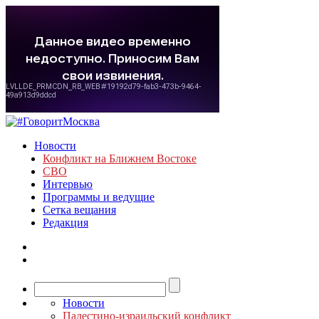
Новости
Конфликт на Ближнем Востоке
СВО
Интервью
Программы и ведущие
Сетка вещания
Редакция
Новости
Палестино-израильский конфликт