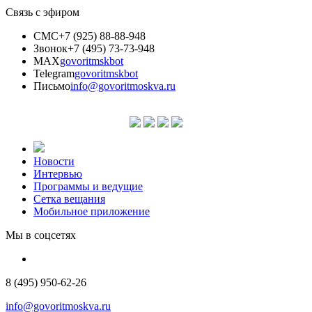
Связь с эфиром
СМС
+7 (925) 88-88-948
Звонок
+7 (495) 73-73-948
MAX
govoritmskbot
Telegram
govoritmskbot
Письмо
info@govoritmoskva.ru
Новости
Интервью
Программы и ведущие
Сетка вещания
Мобильное приложение
Мы в соцсетях
8 (495) 950-62-26
info@govoritmoskva.ru