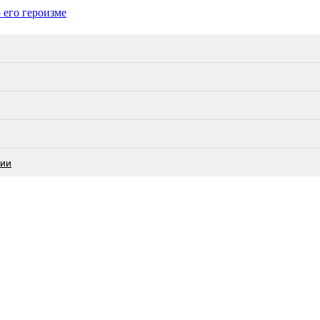
его героизме
сии