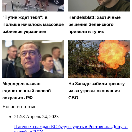
"Путин ждет тебя": в
Handelsblatt: хаотичные
Польше началось массовое
решения Зеленского
избиение украинцев
привели в тупик
Медведев назвал
На Западе забили тревогу
единственный способ
из-за угрозы окончания
сохранить РФ
СВО
Новости по теме
21:58
Апрель 24, 2023
Пятерых граждан ЕС будут судить в Ростове-на-Дону за
службу в ВСУ