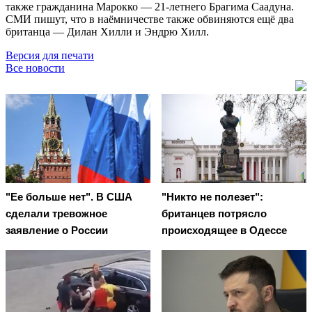
также гражданина Марокко — 21-летнего Брагима Саадуна.
СМИ пишут, что в наёмничестве также обвиняются ещё два
британца — Дилан Хилли и Эндрю Хилл.
Версия для печати
Все новости
"Ее больше нет". В США
"Никто не полезет":
сделали тревожное
британцев потрясло
заявление о России
происходящее в Одессе