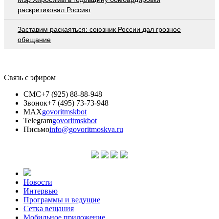
раскритиковал Россию
Заставим раскаяться: союзник России дал грозное
обещание
Связь с эфиром
СМС
+7 (925) 88-88-948
Звонок
+7 (495) 73-73-948
MAX
govoritmskbot
Telegram
govoritmskbot
Письмо
info@govoritmoskva.ru
Новости
Интервью
Программы и ведущие
Сетка вещания
Мобильное приложение