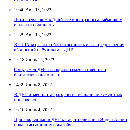
19:40
Авг. 15, 2022
Пяти воевавшим в Донбассе иностранным наёмникам
огласили обвинения
12:29
Авг. 13, 2022
В США выразили обеспокоенность из-за предъявления
обвинений наёмникам в ДНР
12:18
Июль 15, 2022
Омбудсмен ДНР сообщила о смерти пленного
британского наёмника
14:39
Июль 8, 2022
В ДНР отменили мораторий на исполнение смертных
приговоров
16:10
Июль 4, 2022
Приговорённый в ДНР к смерти британец Эйден Аслин
подал кассационную жалобу