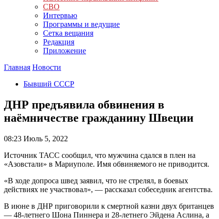
СВО
Интервью
Программы и ведущие
Сетка вещания
Редакция
Приложение
Главная
Новости
Бывший СССР
ДНР предъявила обвинения в
наёмничестве гражданину Швеции
08:23
Июль 5, 2022
Источник ТАСС сообщил, что мужчина сдался в плен на
«Азовстали» в Мариуполе. Имя обвиняемого не приводится.
«В ходе допроса швед заявил, что не стрелял, в боевых
действиях не участвовал», — рассказал собеседник агентства.
В июне в ДНР приговорили к смертной казни двух британцев
— 48-летнего Шона Пиннера и 28-летнего Эйдена Аслина, а