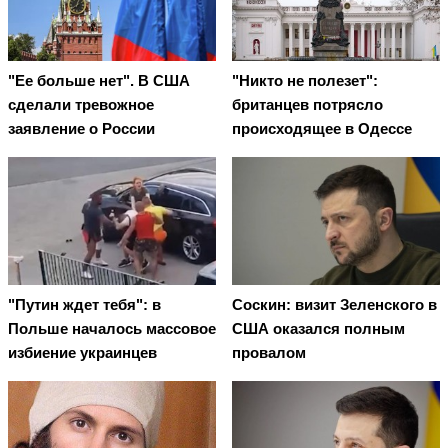
"Ее больше нет". В США
"Никто не полезет":
сделали тревожное
британцев потрясло
заявление о России
происходящее в Одессе
"Путин ждет тебя": в
Соскин: визит Зеленского в
Польше началось массовое
США оказался полным
избиение украинцев
провалом