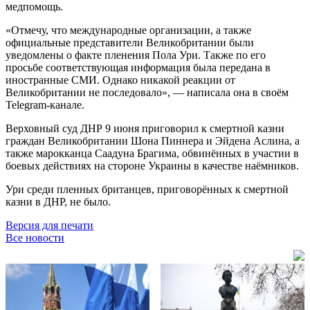
медпомощь.
«Отмечу, что международные организации, а также
официальные представители Великобритании были
уведомлены о факте пленения Пола Ури. Также по его
просьбе соответствующая информация была передана в
иностранные СМИ. Однако никакой реакции от
Великобритании не последовало», — написала она в своём
Telegram-канале.
Верховный суд ДНР 9 июня приговорил к смертной казни
граждан Великобритании Шона Пиннера и Эйдена Аслина, а
также марокканца Саадуна Брагима, обвинённых в участии в
боевых действиях на стороне Украины в качестве наёмников.
Ури среди пленных британцев, приговорённых к смертной
казни в ДНР, не было.
Версия для печати
Все новости