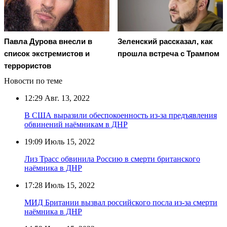
Павла Дурова внесли в
Зеленский рассказал, как
список экстремистов и
прошла встреча с Трампом
террористов
Новости по теме
12:29
Авг. 13, 2022
В США выразили обеспокоенность из-за предъявления
обвинений наёмникам в ДНР
19:09
Июль 15, 2022
Лиз Трасс обвинила Россию в смерти британского
наёмника в ДНР
17:28
Июль 15, 2022
МИД Британии вызвал российского посла из-за смерти
наёмника в ДНР