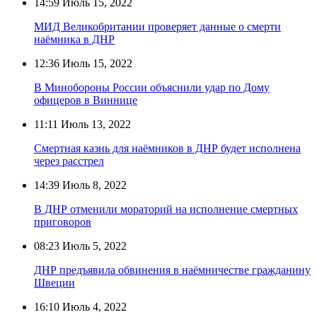
14:59
Июль 15, 2022
МИД Великобритании проверяет данные о смерти
наёмника в ДНР
12:36
Июль 15, 2022
В Минобороны России объяснили удар по Дому
офицеров в Виннице
11:11
Июль 13, 2022
Смертная казнь для наёмников в ДНР будет исполнена
через расстрел
14:39
Июль 8, 2022
В ДНР отменили мораторий на исполнение смертных
приговоров
08:23
Июль 5, 2022
ДНР предъявила обвинения в наёмничестве гражданину
Швеции
16:10
Июль 4, 2022