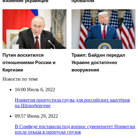
избиение украинцев
провалом
Путин восхитился
Трамп: Байден передал
отношениями России и
Украине достаточно
Киргизии
вооружения
Новости по теме
16:00
Июль 6, 2022
Норвегия пропустила грузы для российских шахтёров
на Шпицбергене
09:57
Июнь 29, 2022
В Совфеде поставили под вопрос суверенитет Норвегии
после отказа в пропуске грузов