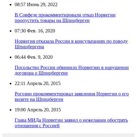
08:57
Июнь 29, 2022
В Совфеде прокомментировали отказ Норвегии
пропустить товары на Шпицберген
07:30
Фев. 16, 2020
Норвегия отказала России в консультациях по поводу
Шпицбергена
06:44
Фев. 9, 2020
Посольство России обвинило Норвегию в нарушении
договора о Шпицбергене
22:11
Апрель 20, 2015
Рогозин прокомментировал заявления Норвегии о его
визите на Шпицберген
19:00
Апрель 20, 2015
Глава МИДа Норвегии заявил о нежелании обострять
отношения с Россией