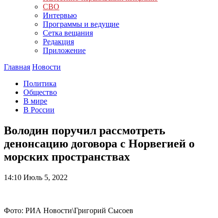
СВО
Интервью
Программы и ведущие
Сетка вещания
Редакция
Приложение
Главная
Новости
Политика
Общество
В мире
В России
Володин поручил рассмотреть
денонсацию договора с Норвегией о
морских пространствах
14:10
Июль 5, 2022
Фото: РИА Новости\Григорий Сысоев