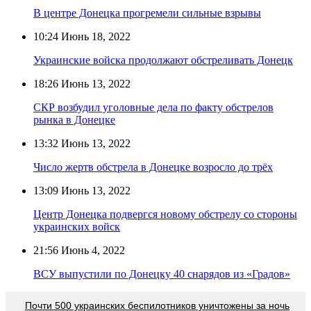
В центре Донецка прогремели сильные взрывы
10:24
Июнь 18, 2022
Украинские войска продолжают обстреливать Донецк
18:26
Июнь 13, 2022
СКР возбудил уголовные дела по факту обстрелов
рынка в Донецке
13:32
Июнь 13, 2022
Число жертв обстрела в Донецке возросло до трёх
13:09
Июнь 13, 2022
Центр Донецка подвергся новому обстрелу со стороны
украинских войск
21:56
Июнь 4, 2022
ВСУ выпустили по Донецку 40 снарядов из «Градов»
Почти 500 украинских беспилотников уничтожены за ночь