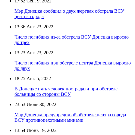
17:52
Сен. 9, 2022
Мэр Донецка сообщил о двух жертвах обстрела ВСУ
центра города
13:36
Авг. 23, 2022
Число погибших из-за обстрела ВСУ Донецка выросло
до трёх
13:23
Авг. 23, 2022
Число погибших при обстреле центра Донецка выросло
до двух
18:25
Авг. 5, 2022
В Донецке пять человек пострадали при обстреле
больницы со стороны ВСУ
23:53
Июль 30, 2022
Мэр Донецка предупредил об обстреле центра города
ВСУ противопехотными минами
13:54
Июнь 19, 2022