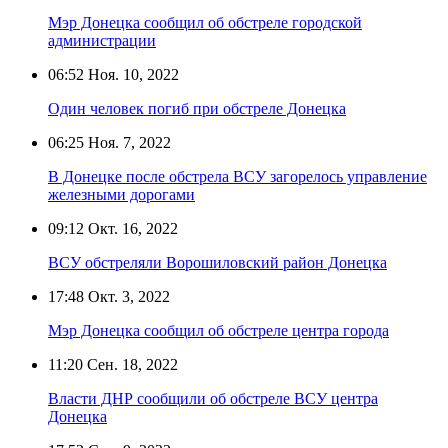
Мэр Донецка сообщил об обстреле городской
администрации
06:52
Ноя. 10, 2022
Один человек погиб при обстреле Донецка
06:25
Ноя. 7, 2022
В Донецке после обстрела ВСУ загорелось управление
железными дорогами
09:12
Окт. 16, 2022
ВСУ обстреляли Ворошиловский район Донецка
17:48
Окт. 3, 2022
Мэр Донецка сообщил об обстреле центра города
11:20
Сен. 18, 2022
Власти ДНР сообщили об обстреле ВСУ центра
Донецка