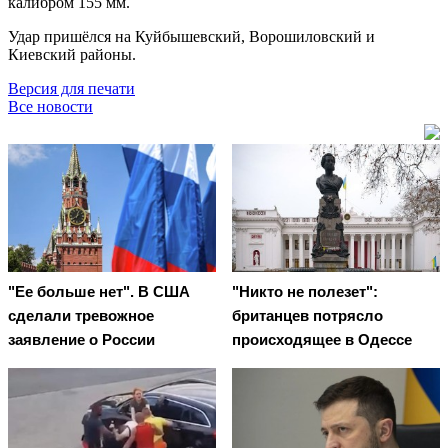
калибром 155 мм.
Удар пришёлся на Куйбышевский, Ворошиловский и
Киевский районы.
Версия для печати
Все новости
"Ее больше нет". В США
"Никто не полезет":
сделали тревожное
британцев потрясло
заявление о России
происходящее в Одессе