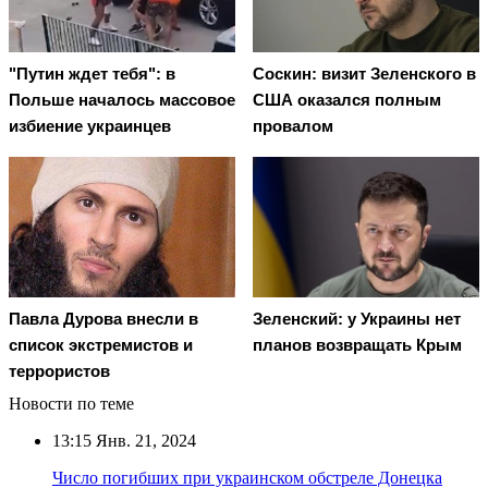
"Путин ждет тебя": в
Соскин: визит Зеленского в
Польше началось массовое
США оказался полным
избиение украинцев
провалом
Павла Дурова внесли в
Зеленский: у Украины нет
список экстремистов и
планов возвращать Крым
террористов
Новости по теме
13:15
Янв. 21, 2024
Число погибших при украинском обстреле Донецка