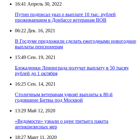
16:41
Апрель 30, 2022
Путин подписал указ о выплате 10 тыс. рублей
проживающим в Донбассе ветеранам ВОВ
06:22
Дек. 16, 2021
В Госдуме предложили сделать ежегодными новогодние
выплаты пенсионерам
15:49
Сен. 19, 2021
Блокадники Ленинграда получат выплату в 50 тысяч
рублей до 1 октября
16:25
Сен. 14, 2021
Столичным ветеранам удвоят выплаты к 80-й
годовщине Битвы под Москвой
13:29
Май 12, 2020
«Ведомости» узнали о цене третьего пакета
антикризисных мер
18:27
Март 11, 2020