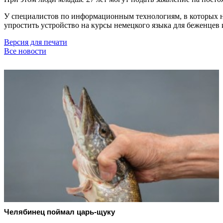
У специалистов по информационным технологиям, в которых ну
упростить устройство на курсы немецкого языка для беженцев
Версия для печати
Все новости
Челябинец поймал царь-щуку