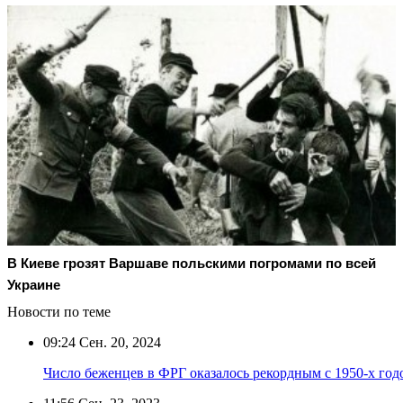
В Киеве грозят Варшаве польскими погромами по всей
Украине
Новости по теме
09:24
Сен. 20, 2024
Число беженцев в ФРГ оказалось рекордным с 1950-х год