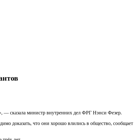
антов
», — сказала министр внутренних дел ФРГ Нэнси Фезер.
димо доказать, что они хорошо влились в общество, сообщает
 трёх лет.