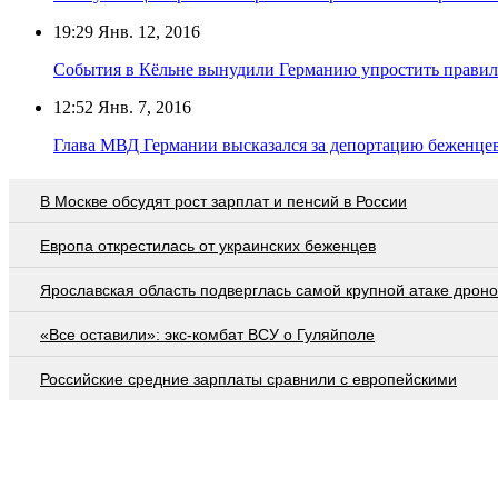
19:29
Янв. 12, 2016
События в Кёльне вынудили Германию упростить правил
12:52
Янв. 7, 2016
Глава МВД Германии высказался за депортацию беженце
В Москве обсудят рост зарплат и пенсий в России
Европа открестилась от украинских беженцев
Ярославская область подверглась самой крупной атаке дроно
«Все оставили»: экс-комбат ВСУ о Гуляйполе
Российские средние зарплаты сравнили с европейскими