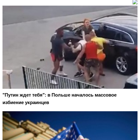
"Путин ждет тебя": в Польше началось массовое
избиение украинцев