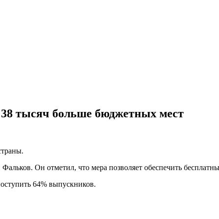
на 38 тысяч больше бюджетных мест
страны.
 Фальков. Он отметил, что мера позволяет обеспечить бесплатн
 поступить 64% выпускников.