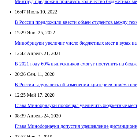
Минтруд предложил привязать количество бюджетных мес
16:47
Июль 10, 2022
В России предложили ввести обмен студентов между тех
15:29
Янв. 25, 2022
Минобрнауки увеличит число бюджетных мест в вузах на
12:42
Апрель 21, 2021
В 2021 году 60% выпускников смогут поступить на бюдже
20:26
Сен. 11, 2020
В России задумались об изменении критериев приёма ол
12:25
Май 17, 2020
Глава Минобрнауки пообещал увеличить бюджетные места
08:39
Апрель 24, 2020
Глава Миноборнауки допустил удешевление дистанционн
07:57
Ноя. 7, 2019