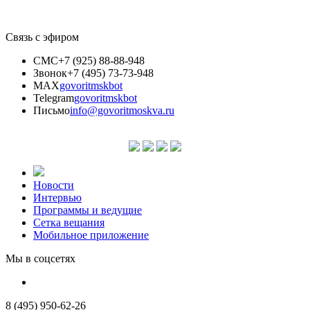
Связь с эфиром
СМС
+7 (925) 88-88-948
Звонок
+7 (495) 73-73-948
MAX
govoritmskbot
Telegram
govoritmskbot
Письмо
info@govoritmoskva.ru
Новости
Интервью
Программы и ведущие
Сетка вещания
Мобильное приложение
Мы в соцсетях
8 (495) 950-62-26