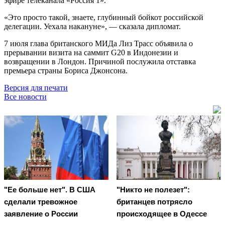
эфире телеканала «Россия 1».
«Это просто такой, знаете, глубинный бойкот российской
делегации. Уехала накануне», — сказала дипломат.
7 июля глава британского МИДа Лиз Трасс объявила о
прерывании визита на саммит G20 в Индонезии и
возвращении в Лондон. Причиной послужила отставка
премьера страны Бориса Джонсона.
Версия для печати
Все новости
"Ее больше нет". В США
"Никто не полезет":
сделали тревожное
британцев потрясло
заявление о России
происходящее в Одессе