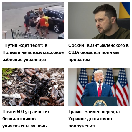
"Путин ждет тебя": в
Соскин: визит Зеленского в
Польше началось массовое
США оказался полным
избиение украинцев
провалом
Почти 500 украинских
Трамп: Байден передал
беспилотников
Украине достаточно
уничтожены за ночь
вооружения