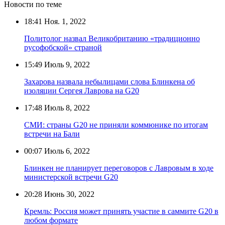
Новости по теме
18:41
Ноя. 1, 2022
Политолог назвал Великобританию «традиционно
русофобской» страной
15:49
Июль 9, 2022
Захарова назвала небылицами слова Блинкена об
изоляции Сергея Лаврова на G20
17:48
Июль 8, 2022
СМИ: страны G20 не приняли коммюнике по итогам
встречи на Бали
00:07
Июль 6, 2022
Блинкен не планирует переговоров с Лавровым в ходе
министерской встречи G20
20:28
Июнь 30, 2022
Кремль: Россия может принять участие в саммите G20 в
любом формате