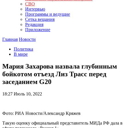
СВО
Интервью
Программы и ведущие
Сетка вещания
Редакция
Приложение
Главная
Новости
Политика
В мире
Мария Захарова назвала глубинным
бойкотом отъезд Лиз Трасс перед
заседанием G20
18:27
Июль 10, 2022
Фото: РИА Новости/Александр Кряжев
Такую оценку официальный представитель МИДа РФ дала в