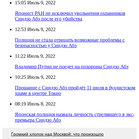
15:05
Июль 9, 2022
Японист РАН не исключил увольнения охранников
Синдзо Абэ после его убийства
12:53
Июль 9, 2022
Полиция не стала отрицать возможные проблемы с
безопасностью у Синдзо Абэ
11:22
Июль 9, 2022
Владимир Путин не поедет на похороны Синдзо Абэ
10:25
Июль 9, 2022
Прощание с Синдзо Абэ пройдёт 11 июля в буддистском
храме в центре Токио
08:19
Июль 8, 2022
Японская полиция назвала личность стрелявшего в экс-
премьера Синдзо Абэ
Громкий хлопок над Москвой: что произошло