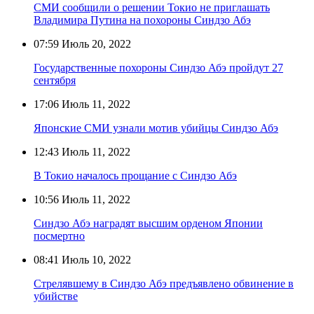
СМИ сообщили о решении Токио не приглашать
Владимира Путина на похороны Синдзо Абэ
07:59
Июль 20, 2022
Государственные похороны Синдзо Абэ пройдут 27
сентября
17:06
Июль 11, 2022
Японские СМИ узнали мотив убийцы Синдзо Абэ
12:43
Июль 11, 2022
В Токио началось прощание с Синдзо Абэ
10:56
Июль 11, 2022
Синдзо Абэ наградят высшим орденом Японии
посмертно
08:41
Июль 10, 2022
Стрелявшему в Синдзо Абэ предъявлено обвинение в
убийстве