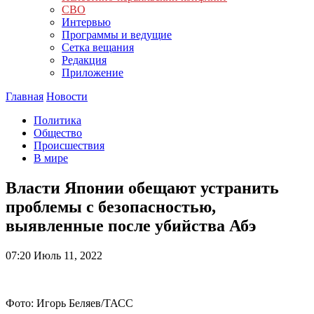
СВО
Интервью
Программы и ведущие
Сетка вещания
Редакция
Приложение
Главная
Новости
Политика
Общество
Происшествия
В мире
Власти Японии обещают устранить
проблемы с безопасностью,
выявленные после убийства Абэ
07:20
Июль 11, 2022
Фото: Игорь Беляев/ТАСС