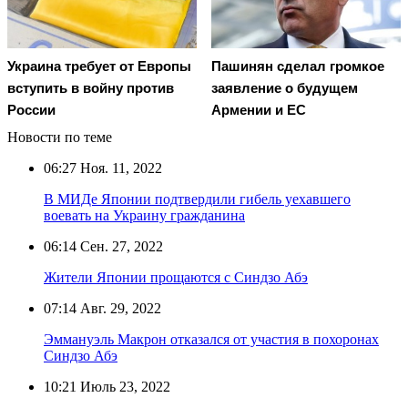
Украина требует от Европы
Пашинян сделал громкое
вступить в войну против
заявление о будущем
России
Армении и ЕС
Новости по теме
06:27
Ноя. 11, 2022
В МИДе Японии подтвердили гибель уехавшего
воевать на Украину гражданина
06:14
Сен. 27, 2022
Жители Японии прощаются с Синдзо Абэ
07:14
Авг. 29, 2022
Эммануэль Макрон отказался от участия в похоронах
Синдзо Абэ
10:21
Июль 23, 2022