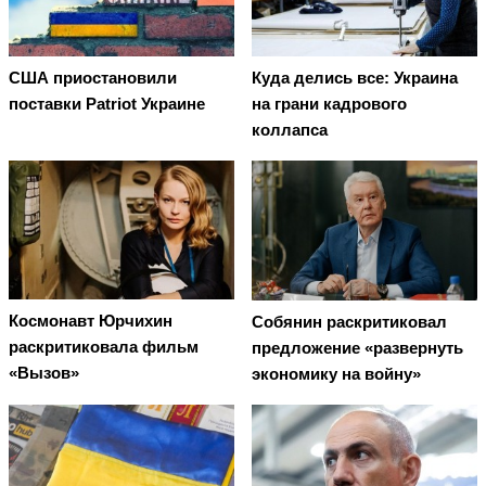
США приостановили
Куда делись все: Украина
поставки Patriot Украине
на грани кадрового
коллапса
Космонавт Юрчихин
Собянин раскритиковал
раскритиковала фильм
предложение «развернуть
«Вызов»
экономику на войну»