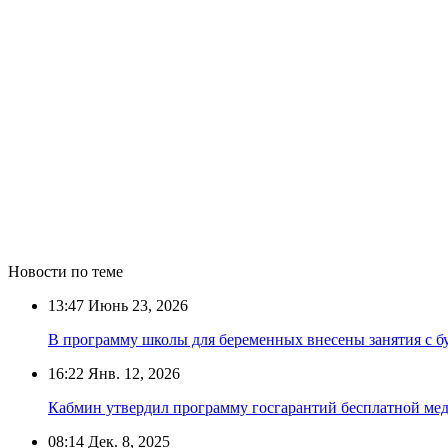
Новости по теме
13:47
Июнь 23, 2026
В программу школы для беременных внесены занятия с 
16:22
Янв. 12, 2026
Кабмин утвердил программу госгарантий бесплатной ме
08:14
Дек. 8, 2025