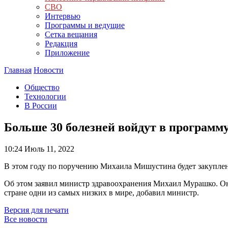
СВО
Интервью
Программы и ведущие
Сетка вещания
Редакция
Приложение
Главная
Новости
Общество
Технологии
В России
Больше 30 болезней войдут в программ
10:24
Июль 11, 2022
В этом году по поручению Михаила Мишустина будет закуплен
Об этом заявил министр здравоохранения Михаил Мурашко. Он р
стране одни из самых низких в мире, добавил министр.
Версия для печати
Все новости