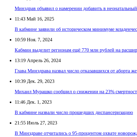
Минздрав объявил о намерении добавить в неонатальный
11:43
Май 16, 2025
В кабмине заявили об историческом минимуме младенче
10:59
Ноя. 7, 2024
Кабмин выделит регионам ещё 770 млн рублей на расши
13:19
Апрель 26, 2024
Глава Минздрава назвал число отказавшихся от аборта 
10:39
Дек. 29, 2023
Михаил Мурашко сообщил о снижении на 23% смертности
11:46
Дек. 1, 2023
В кабмине назвали число прошедших диспансеризацию
21:55
Июль 27, 2023
В Минздраве отчитались о 95-процентом охвате новоро