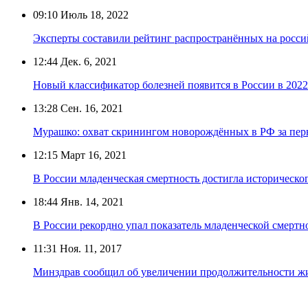
09:10
Июль 18, 2022
Эксперты составили рейтинг распространённых на росси
12:44
Дек. 6, 2021
Новый классификатор болезней появится в России в 2022
13:28
Сен. 16, 2021
Мурашко: охват скринингом новорождённых в РФ за пер
12:15
Март 16, 2021
В России младенческая смертность достигла историческ
18:44
Янв. 14, 2021
В России рекордно упал показатель младенческой смертн
11:31
Ноя. 11, 2017
Минздрав сообщил об увеличении продолжительности жиз