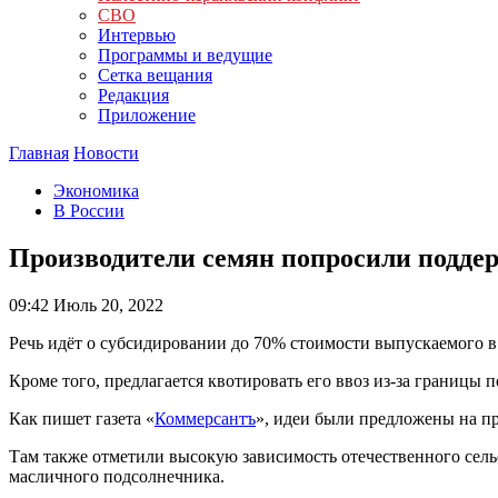
СВО
Интервью
Программы и ведущие
Сетка вещания
Редакция
Приложение
Главная
Новости
Экономика
В России
Производители семян попросили поддер
09:42
Июль 20, 2022
Речь идёт о субсидировании до 70% стоимости выпускаемого в
Кроме того, предлагается квотировать его ввоз из-за границы 
Как пишет газета «
Коммерсантъ
», идеи были предложены на п
Там также отметили высокую зависимость отечественного сельс
масличного подсолнечника.