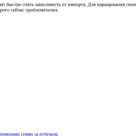
лят быстро снять зависимость от импорта. Для наращивания сво
рого сейчас проблематична.
ермерами семян за рубежом