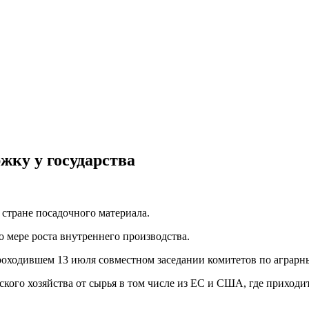
жку у государства
 стране посадочного материала.
по мере роста внутреннего производства.
роходившем 13 июля совместном заседании комитетов по аграрн
кого хозяйства от сырья в том числе из ЕС и США, где приходи