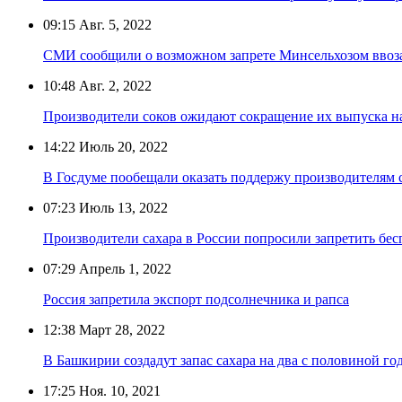
09:15
Авг. 5, 2022
СМИ сообщили о возможном запрете Минсельхозом ввоз
10:48
Авг. 2, 2022
Производители соков ожидают сокращение их выпуска н
14:22
Июль 20, 2022
В Госдуме пообещали оказать поддержу производителям 
07:23
Июль 13, 2022
Производители сахара в России попросили запретить б
07:29
Апрель 1, 2022
Россия запретила экспорт подсолнечника и рапса
12:38
Март 28, 2022
В Башкирии создадут запас сахара на два с половиной го
17:25
Ноя. 10, 2021