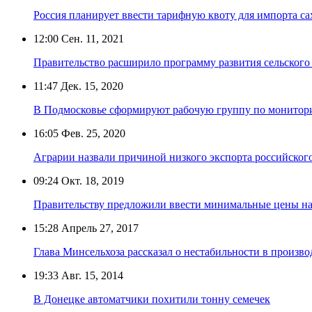
Россия планирует ввести тарифную квоту для импорта са
12:00
Сен. 11, 2021
Правительство расширило программу развития сельского 
11:47
Дек. 15, 2020
В Подмосковье сформируют рабочую группу по монитори
16:05
Фев. 25, 2020
Аграрии назвали причиной низкого экспорта российског
09:24
Окт. 18, 2019
Правительству предложили ввести минимальные цены на
15:28
Апрель 27, 2017
Глава Минсельхоза рассказал о нестабильности в произво
19:33
Авг. 15, 2014
В Донецке автоматчики похитили тонну семечек