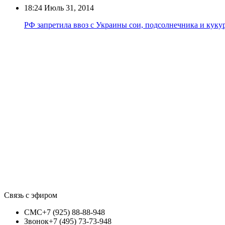
18:24
Июль 31, 2014
РФ запретила ввоз с Украины сои, подсолнечника и кук
Связь с эфиром
СМС
+7 (925) 88-88-948
Звонок
+7 (495) 73-73-948