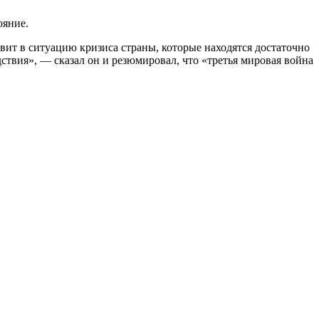
ояние.
тавит в ситуацию кризиса страны, которые находятся достаточно
твия», — сказал он и резюмировал, что «третья мировая война