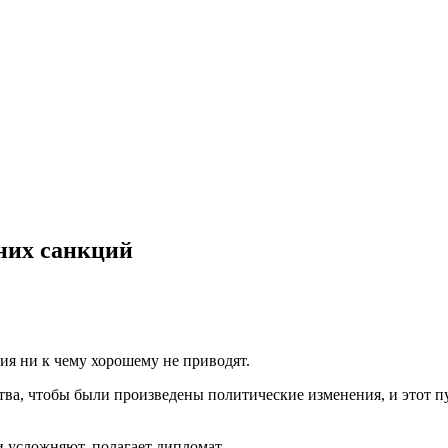
них санкций
ия ни к чему хорошему не приводят.
ва, чтобы были произведены политические изменения, и этот п
 усложняют, полагает дипломат.