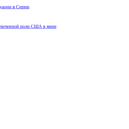
туации в Сирии
величенной роли США в мире