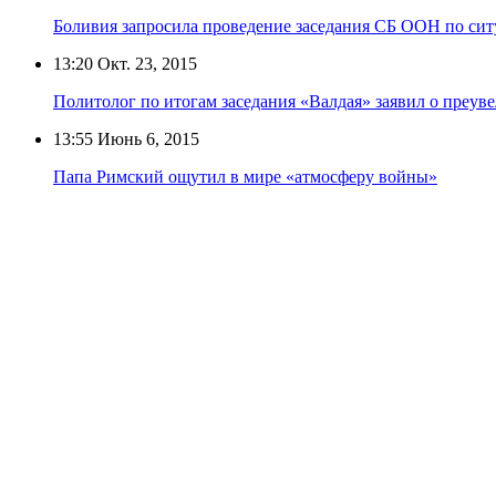
Боливия запросила проведение заседания СБ ООН по си
13:20
Окт. 23, 2015
Политолог по итогам заседания «Валдая» заявил о преу
13:55
Июнь 6, 2015
Папа Римский ощутил в мире «атмосферу войны»