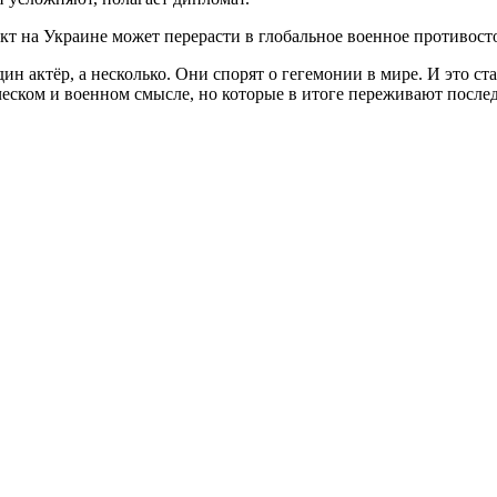
икт на Украине может перерасти в глобальное военное противост
дин актёр, а несколько. Они спорят о гегемонии в мире. И это с
еском и военном смысле, но которые в итоге переживают последс