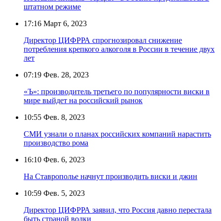
штатном режиме
17:16
Март 6, 2023
Директор ЦИФРРА спрогнозировал снижение
потребления крепкого алкоголя в России в течение двух
лет
07:19
Фев. 28, 2023
«Ъ»: производитель третьего по популярности виски в
мире выйдет на российский рынок
10:55
Фев. 8, 2023
СМИ узнали о планах российских компаний нарастить
производство рома
16:10
Фев. 6, 2023
На Ставрополье начнут производить виски и джин
10:59
Фев. 5, 2023
Директор ЦИФРРА заявил, что Россия давно перестала
быть страной водки