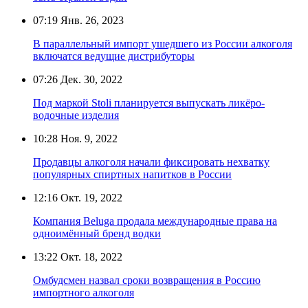
07:19
Янв. 26, 2023
В параллельный импорт ушедшего из России алкоголя
включатся ведущие дистрибуторы
07:26
Дек. 30, 2022
Под маркой Stoli планируется выпускать ликёро-
водочные изделия
10:28
Ноя. 9, 2022
Продавцы алкоголя начали фиксировать нехватку
популярных спиртных напитков в России
12:16
Окт. 19, 2022
Компания Beluga продала международные права на
одноимённый бренд водки
13:22
Окт. 18, 2022
Омбудсмен назвал сроки возвращения в Россию
импортного алкоголя