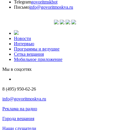
Telegram
govoritmskbot
Письмо
info@govoritmoskva.ru
Новости
Интервью
Программы и ведущие
Сетка вещания
Мобильное приложение
Мы в соцсетях
8 (495) 950-62-26
info@govoritmoskva.ru
Реклама на радио
Города вещания
Наши слушатели