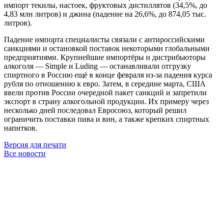
импорт текилы, настоек, фруктовых дистиллятов (34,5%, до
4,83 млн литров) и джина (падение на 26,6%, до 874,05 тыс.
литров).
Падение импорта специалисты связали с антироссийскими
санкциями и остановкой поставок некоторыми глобальными
предприятиями. Крупнейшие импортёры и дистрибьюторы
алкоголя — Simple и Luding — останавливали отгрузку
спиртного в Россию ещё в конце февраля из-за падения курса
рубля по отношению к евро. Затем, в середине марта, США
ввели против России очередной пакет санкций и запретили
экспорт в страну алкогольной продукции. Их примеру через
несколько дней последовал Евросоюз, который решил
ограничить поставки пива и вин, а также крепких спиртных
напитков.
Версия для печати
Все новости