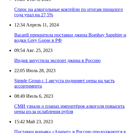
Спрос на алкогольные коктейли по итогам прошлого
года упал на 27,5%
12:34
Апрель 11, 2024
Bacardi прекратила поставки джина Bombay Sapphire и
водки Grey Goose в РФ
09:54
Авг. 25, 2023
Индия запустила экспорт джина в Россию
22:05
Июль 28, 2023
Simple Group с 1 августа поднимет цены на часть
ассортимента
08:49
Июль 6, 2023
СМИ узнали о планах импортёров алкоголя повысить
цены из-за ослабления рубля
15:42
Май 23, 2023
Поставки коньяка «Арарат» в Россию продолжаются в