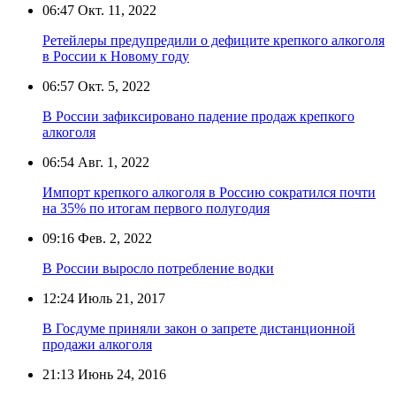
06:47
Окт. 11, 2022
Ретейлеры предупредили о дефиците крепкого алкоголя
в России к Новому году
06:57
Окт. 5, 2022
В России зафиксировано падение продаж крепкого
алкоголя
06:54
Авг. 1, 2022
Импорт крепкого алкоголя в Россию сократился почти
на 35% по итогам первого полугодия
09:16
Фев. 2, 2022
В России выросло потребление водки
12:24
Июль 21, 2017
В Госдуме приняли закон о запрете дистанционной
продажи алкоголя
21:13
Июнь 24, 2016