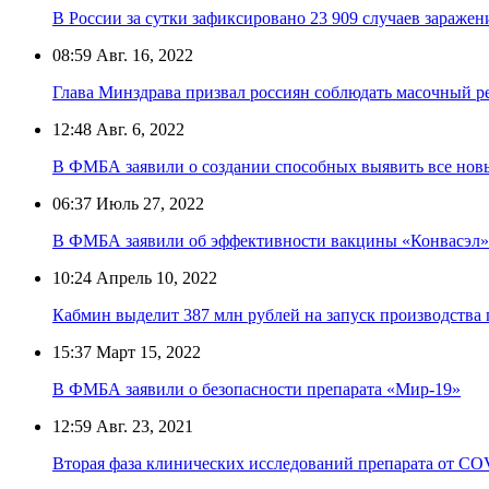
В России за сутки зафиксировано 23 909 случаев зараже
08:59
Авг. 16, 2022
Глава Минздрава призвал россиян соблюдать масочный 
12:48
Авг. 6, 2022
В ФМБА заявили о создании способных выявить все нов
06:37
Июль 27, 2022
В ФМБА заявили об эффективности вакцины «Конвасэл»
10:24
Апрель 10, 2022
Кабмин выделит 387 млн рублей на запуск производства
15:37
Март 15, 2022
В ФМБА заявили о безопасности препарата «Мир-19»
12:59
Авг. 23, 2021
Вторая фаза клинических исследований препарата от CO