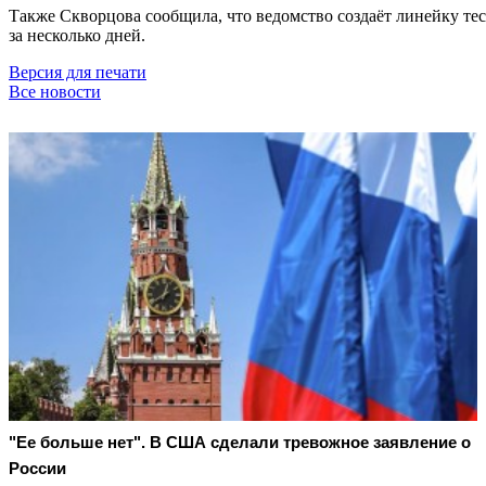
Также Скворцова сообщила, что ведомство создаёт линейку те
за несколько дней.
Версия для печати
Все новости
"Ее больше нет". В США сделали тревожное заявление о
России