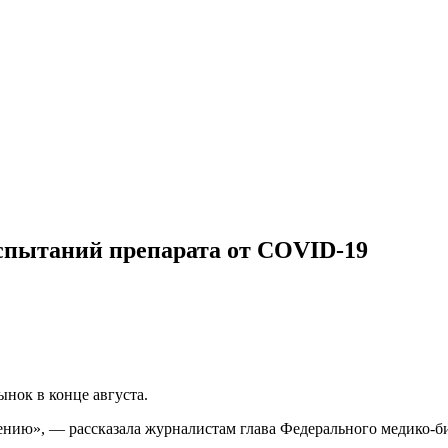
спытаний препарата от COVID-19
нок в конце августа.
нию», — рассказала журналистам глава Федерального медико-би