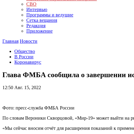
СВО
Интервью
Программы и ведущие
Сетка вещания
Редакция
Приложение
Главная
Новости
Общество
В России
Коронавирус
Глава ФМБА сообщила о завершении и
12:50
Авг. 15, 2022
Фото: пресс-служба ФМБА России
По словам Вероники Скворцовой, «Мир-19» может выйти на ры
«Мы сейчас вносим отчёт для расширения показаний к примене