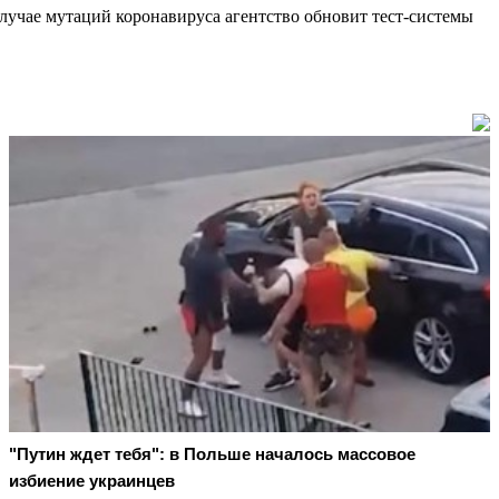
лучае мутаций коронавируса агентство обновит тест-системы
"Путин ждет тебя": в Польше началось массовое
избиение украинцев