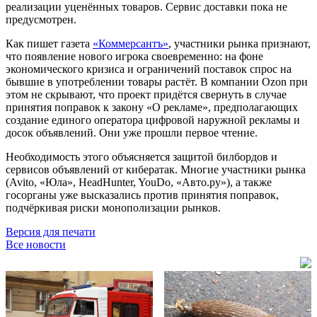
реализации уценённых товаров. Сервис доставки пока не
предусмотрен.
Как пишет газета
«Коммерсантъ»
, участники рынка признают,
что появление нового игрока своевременно: на фоне
экономического кризиса и ограничений поставок спрос на
бывшие в употреблении товары растёт. В компании Ozon при
этом не скрывают, что проект придётся свернуть в случае
принятия поправок к закону «О рекламе», предполагающих
создание единого оператора цифровой наружной рекламы и
досок объявлений. Они уже прошли первое чтение.
Необходимость этого объясняется защитой билбордов и
сервисов объявлений от кибератак. Многие участники рынка
(Avito, «Юла», HeadHunter, YouDo, «Авто.ру»), а также
госорганы уже высказались против принятия поправок,
подчёркивая риски монополизации рынков.
Версия для печати
Все новости