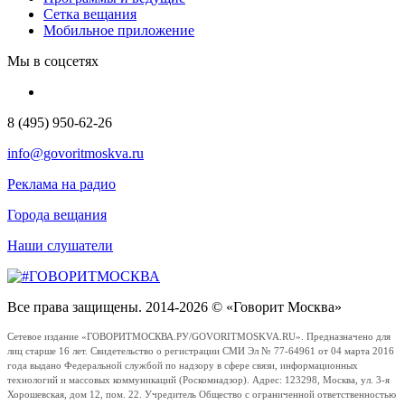
Сетка вещания
Мобильное приложение
Мы в соцсетях
8 (495) 950-62-26
info@govoritmoskva.ru
Реклама на радио
Города вещания
Наши слушатели
Все права защищены. 2014-2026 © «Говорит Москва»
Сетевое издание «ГОВОРИТМОСКВА.РУ/GOVORITMOSKVA.RU». Предназначено для
лиц старше 16 лет. Свидетельство о регистрации СМИ Эл № 77-64961 от 04 марта 2016
года выдано Федеральной службой по надзору в сфере связи, информационных
технологий и массовых коммуникаций (Роскомнадзор). Адрес: 123298, Москва, ул. 3-я
Хорошевская, дом 12, пом. 22. Учредитель Общество с ограниченной ответственностью