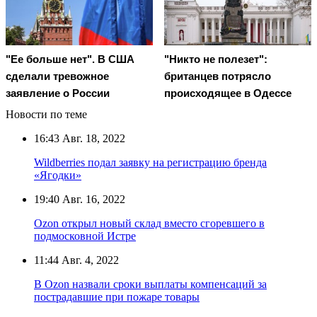
"Ее больше нет". В США
"Никто не полезет":
сделали тревожное
британцев потрясло
заявление о России
происходящее в Одессе
Новости по теме
16:43
Авг. 18, 2022
Wildberries подал заявку на регистрацию бренда
«Ягодки»
19:40
Авг. 16, 2022
Ozon открыл новый склад вместо сгоревшего в
подмосковной Истре
11:44
Авг. 4, 2022
В Ozon назвали сроки выплаты компенсаций за
пострадавшие при пожаре товары