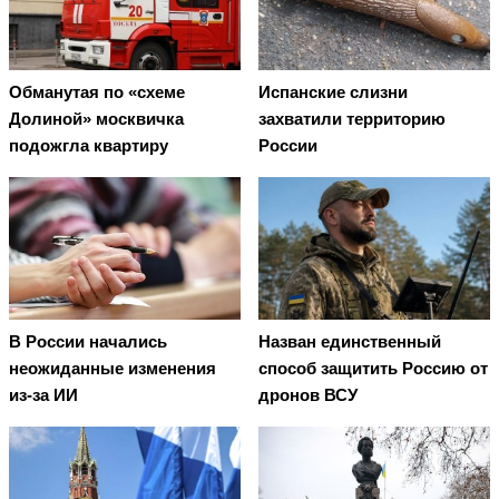
Обманутая по «схеме
Испанские слизни
Долиной» москвичка
захватили территорию
подожгла квартиру
России
В России начались
Назван единственный
неожиданные изменения
способ защитить Россию от
из-за ИИ
дронов ВСУ