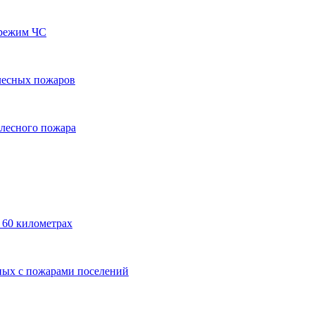
 режим ЧС
лесных пожаров
 лесного пожара
 60 километрах
ных с пожарами поселений