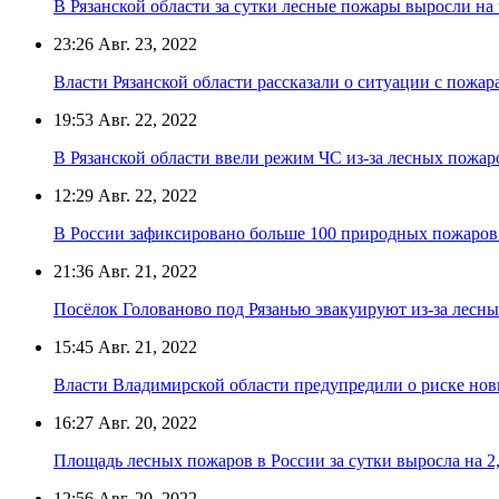
В Рязанской области за сутки лесные пожары выросли на 
23:26
Авг. 23, 2022
Власти Рязанской области рассказали о ситуации с пожар
19:53
Авг. 22, 2022
В Рязанской области ввели режим ЧС из-за лесных пожар
12:29
Авг. 22, 2022
В России зафиксировано больше 100 природных пожаров 
21:36
Авг. 21, 2022
Посёлок Голованово под Рязанью эвакуируют из-за лесн
15:45
Авг. 21, 2022
Власти Владимирской области предупредили о риске но
16:27
Авг. 20, 2022
Площадь лесных пожаров в России за сутки выросла на 2
12:56
Авг. 20, 2022