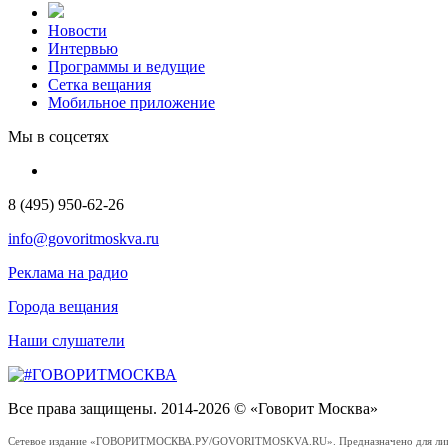
Новости
Интервью
Программы и ведущие
Сетка вещания
Мобильное приложение
Мы в соцсетях
8 (495) 950-62-26
info@govoritmoskva.ru
Реклама на радио
Города вещания
Наши слушатели
Все права защищены. 2014-2026 © «Говорит Москва»
Сетевое издание «ГОВОРИТМОСКВА.РУ/GOVORITMOSKVA.RU». Предназначено для лиц стар