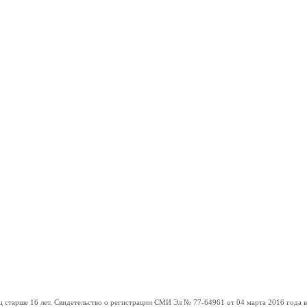
ше 16 лет. Свидетельство о регистрации СМИ Эл № 77-64961 от 04 марта 2016 года вы