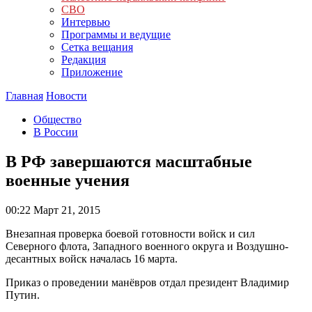
СВО
Интервью
Программы и ведущие
Сетка вещания
Редакция
Приложение
Главная
Новости
Общество
В России
В РФ завершаются масштабные
военные учения
00:22
Март 21, 2015
Внезапная проверка боевой готовности войск и сил
Северного флота, Западного военного округа и Воздушно-
десантных войск началась 16 марта.
Приказ о проведении манёвров отдал президент Владимир
Путин.