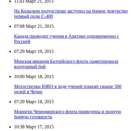
11:43
Март 21, 2015
На Кольском полуострове заступил на боевое дежурство
первый полк С-400
07:08
Март 21, 2015
Канада проводит учения в Арктике одновременно с
Россией
07:29
Март 19, 2015
Морская авиация Балтийского флота сымитировала
воздушный бой
10:00
Март 18, 2015
Мотострелки ЮВО в ходе учений поразят свыше 300
целей в Чечне
07:29
Март 18, 2015
Морпехи Черноморского флота приведены в полную
боевую готовность
10:38
Март 17, 2015