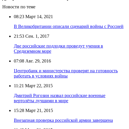
Новости по теме
08:23
Март 14, 2021
В Великобритании описали сценарий войны с Россией
21:53
Сен. 1, 2017
Две российские подлодки проведут учения в
Средиземном море
07:08
Авг. 29, 2016
Центробанк и министерства проверят на готовность
работать в условиях войны
11:21
Март 22, 2015
Дмитрий Рогозин назвал российские военные
вертолёты лучшими в мире
15:28
Март 21, 2015
Внезапная проверка российской армии завершена