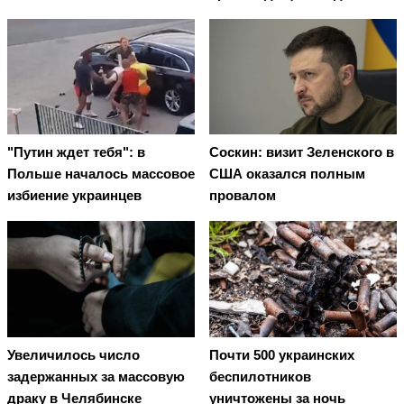
"Путин ждет тебя": в
Соскин: визит Зеленского в
Польше началось массовое
США оказался полным
избиение украинцев
провалом
Увеличилось число
Почти 500 украинских
задержанных за массовую
беспилотников
драку в Челябинске
уничтожены за ночь