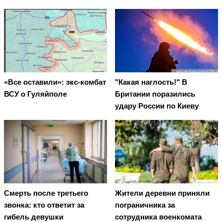
«Все оставили»: экс-комбат
"Какая наглость!" В
ВСУ о Гуляйполе
Британии поразились
удару России по Киеву
Смерть после третьего
Жители деревни приняли
звонка: кто ответит за
пограничника за
гибель девушки
сотрудника военкомата