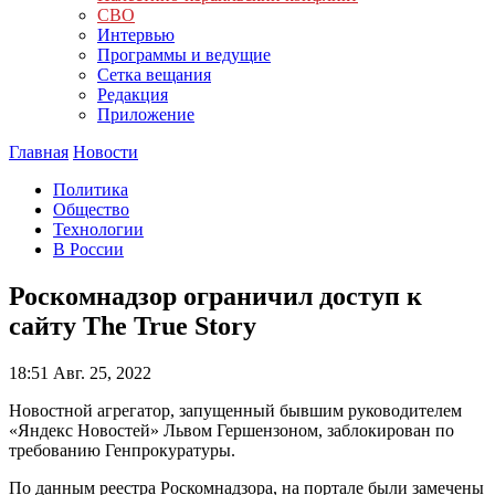
СВО
Интервью
Программы и ведущие
Сетка вещания
Редакция
Приложение
Главная
Новости
Политика
Общество
Технологии
В России
Роскомнадзор ограничил доступ к
сайту The True Story
18:51
Авг. 25, 2022
Новостной агрегатор, запущенный бывшим руководителем
«Яндекс Новостей» Львом Гершензоном, заблокирован по
требованию Генпрокуратуры.
По данным реестра Роскомнадзора, на портале были замечены