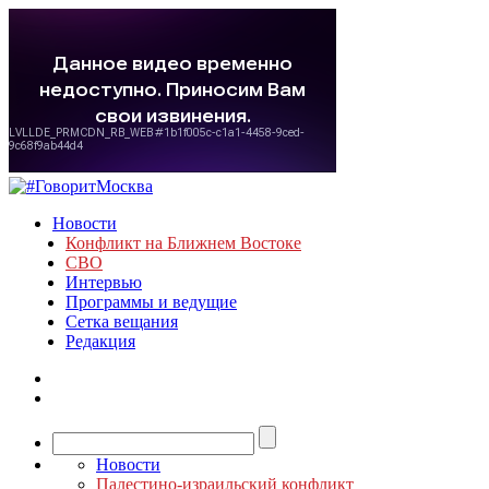
Новости
Конфликт на Ближнем Востоке
СВО
Интервью
Программы и ведущие
Сетка вещания
Редакция
Новости
Палестино-израильский конфликт