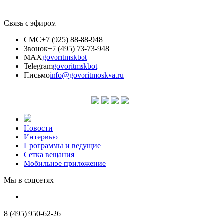
Связь с эфиром
СМС
+7 (925) 88-88-948
Звонок
+7 (495) 73-73-948
MAX
govoritmskbot
Telegram
govoritmskbot
Письмо
info@govoritmoskva.ru
Новости
Интервью
Программы и ведущие
Сетка вещания
Мобильное приложение
Мы в соцсетях
8 (495) 950-62-26