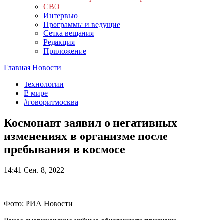
СВО
Интервью
Программы и ведущие
Сетка вещания
Редакция
Приложение
Главная
Новости
Технологии
В мире
#говоритмосква
Космонавт заявил о негативных
изменениях в организме после
пребывания в космосе
14:41
Сен. 8, 2022
Фото: РИА Новости