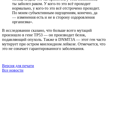
ты заболел раком. У кого-то это всё проходит
нормально, у кого-то это всё отстрочено проходит.
По моим субъективным ощущениям, конечно, да
— изменения есть и не в сторону оздоровления
организма».
В исследовании сказано, что больше всего мутаций
произошло в гене TP53 — он производит белок,
подавляющий опухоль. Также в DNMT3A — этот ген часто
мутирует при остром миелоидном лейкозе. Отмечается, что
это не означает гарантированного заболевания.
Версия для печати
Все новости