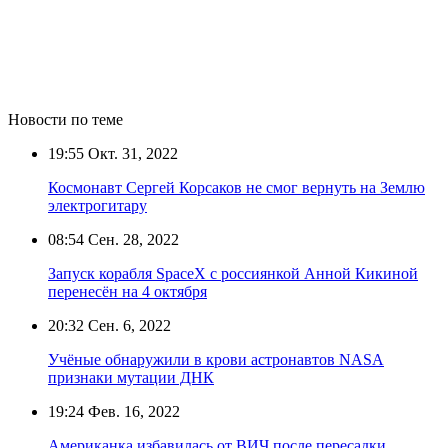
Новости по теме
19:55
Окт. 31, 2022
Космонавт Сергей Корсаков не смог вернуть на Землю
электрогитару
08:54
Сен. 28, 2022
Запуск корабля SpaceX с россиянкой Анной Кикиной
перенесён на 4 октября
20:32
Сен. 6, 2022
Учёные обнаружили в крови астронавтов NASA
признаки мутации ДНК
19:24
Фев. 16, 2022
Американка избавилась от ВИЧ после пересадки