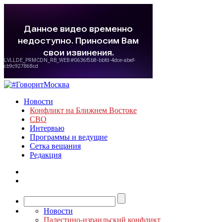
Новости
Конфликт на Ближнем Востоке
СВО
Интервью
Программы и ведущие
Сетка вещания
Редакция
Новости
Палестино-израильский конфликт