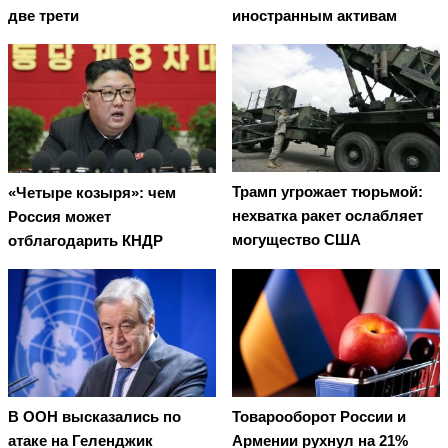
две трети
иностранным активам
Трамп угрожает тюрьмой:
«Четыре козыря»: чем
нехватка ракет ослабляет
Россия может
могущество США
отблагодарить КНДР
В ООН высказались по
Товарооборот России и
атаке на Геленджик
Армении рухнул на 21%