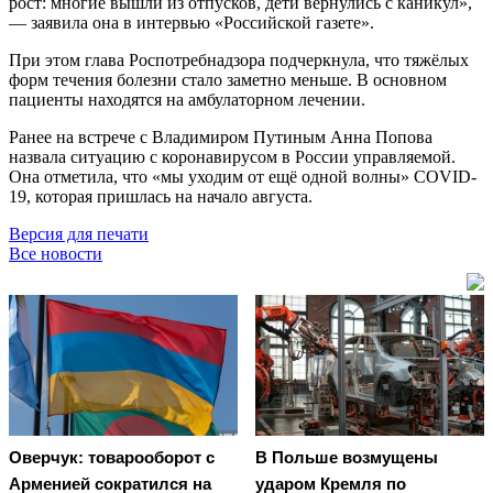
рост: многие вышли из отпусков, дети вернулись с каникул»,
— заявила она в интервью «Российской газете».
При этом глава Роспотребнадзора подчеркнула, что тяжёлых
форм течения болезни стало заметно меньше. В основном
пациенты находятся на амбулаторном лечении.
Ранее на встрече с Владимиром Путиным Анна Попова
назвала ситуацию с коронавирусом в России управляемой.
Она отметила, что «мы уходим от ещё одной волны» COVID-
19, которая пришлась на начало августа.
Версия для печати
Все новости
Оверчук: товарооборот с
В Польше возмущены
Арменией сократился на
ударом Кремля по