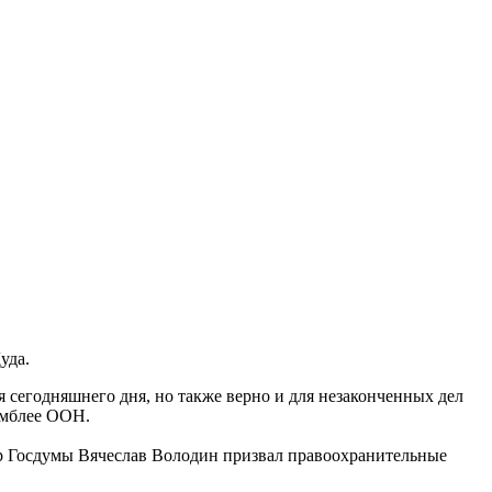
уда.
 сегодняшнего дня, но также верно и для незаконченных дел
амблее ООН.
ер Госдумы Вячеслав Володин призвал правоохранительные