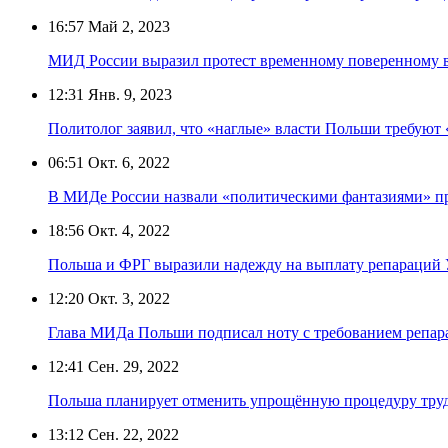
16:57
Май 2, 2023
МИД России выразил протест временному поверенному 
12:31
Янв. 9, 2023
Политолог заявил, что «наглые» власти Польши требуют
06:51
Окт. 6, 2022
В МИДе России назвали «политическими фантазиями» п
18:56
Окт. 4, 2022
Польша и ФРГ выразили надежду на выплату репараций 
12:20
Окт. 3, 2022
Глава МИДа Польши подписал ноту с требованием репар
12:41
Сен. 29, 2022
Польша планирует отменить упрощённую процедуру труд
13:12
Сен. 22, 2022