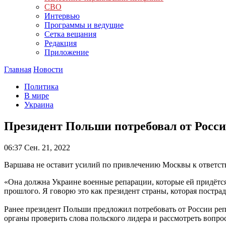
СВО
Интервью
Программы и ведущие
Сетка вещания
Редакция
Приложение
Главная
Новости
Политика
В мире
Украина
Президент Польши потребовал от Росс
06:37
Сен. 21, 2022
Варшава не оставит усилий по привлечению Москвы к ответст
«Она должна Украине военные репарации, которые ей придётся 
прошлого. Я говорю это как президент страны, которая постр
Ранее президент Польши предложил потребовать от России реп
органы проверить слова польского лидера и рассмотреть вопро