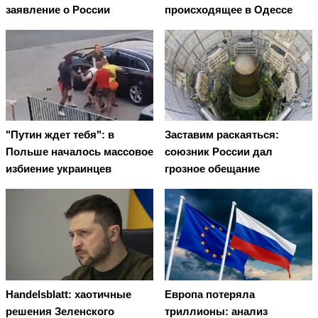
заявление о России
происходящее в Одессе
"Путин ждет тебя": в
Заставим раскаяться:
Польше началось массовое
союзник России дал
избиение украинцев
грозное обещание
Handelsblatt: хаотичные
Европа потеряла
решения Зеленского
триллионы: анализ