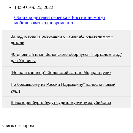
13:59
Сен. 25, 2022
Обоих родителей ребёнка в России не могут
мобилизовать одновременно
Запад готовит провокации с «лженаблюдателями» -
детали
40-дневный план Зеленского обернулся "порталом в ад"
для Украины
"Не наш канцлер". Зеленский загнал Мерца в тупик
По бежавшему из России Надеждину* нанесли новый
удар
В Екатеринбурге будут судить мужчину за убийство
Связь с эфиром