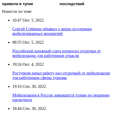
привели в тупик
последствий
Новости по теме
10:47
Окт. 5, 2022
Сергей Собянин объявил о мерах поддержки
мобилизованных москвичей
08:55
Окт. 5, 2022
Российский книжный союз попросил отсрочки от
мобилизации для работников отрасли
19:24
Окт. 4, 2022
Ростуризм начал работу над отсрочкой от мобилизации
для работников сферы туризма
19:10
Сен. 30, 2022
Мобилизация в России завершится только по решению
президента
18:44
Сен. 30, 2022