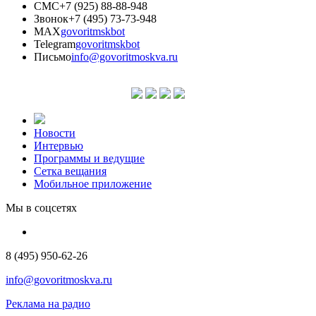
СМС
+7 (925) 88-88-948
Звонок
+7 (495) 73-73-948
MAX
govoritmskbot
Telegram
govoritmskbot
Письмо
info@govoritmoskva.ru
Новости
Интервью
Программы и ведущие
Сетка вещания
Мобильное приложение
Мы в соцсетях
8 (495) 950-62-26
info@govoritmoskva.ru
Реклама на радио