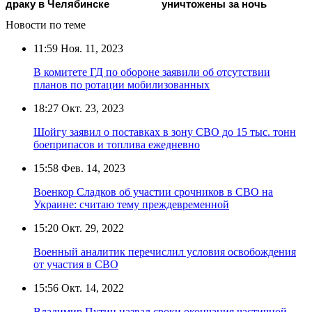
драку в Челябинске
уничтожены за ночь
Новости по теме
11:59
Ноя. 11, 2023
В комитете ГД по обороне заявили об отсутствии
планов по ротации мобилизованных
18:27
Окт. 23, 2023
Шойгу заявил о поставках в зону СВО до 15 тыс. тонн
боеприпасов и топлива ежедневно
15:58
Фев. 14, 2023
Военкор Сладков об участии срочников в СВО на
Украине: считаю тему преждевременной
15:20
Окт. 29, 2022
Военный аналитик перечислил условия освобождения
от участия в СВО
15:56
Окт. 14, 2022
Владимир Путин назвал сроки окончания частичной