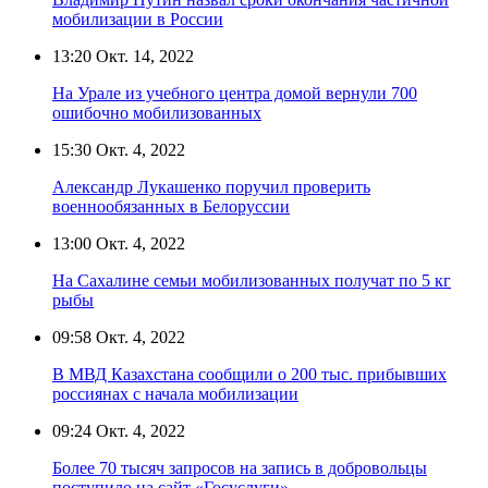
мобилизации в России
13:20
Окт. 14, 2022
На Урале из учебного центра домой вернули 700
ошибочно мобилизованных
15:30
Окт. 4, 2022
Александр Лукашенко поручил проверить
военнообязанных в Белоруссии
13:00
Окт. 4, 2022
На Сахалине семьи мобилизованных получат по 5 кг
рыбы
09:58
Окт. 4, 2022
В МВД Казахстана сообщили о 200 тыс. прибывших
россиянах с начала мобилизации
09:24
Окт. 4, 2022
Более 70 тысяч запросов на запись в добровольцы
поступило на сайт «Госуслуги»