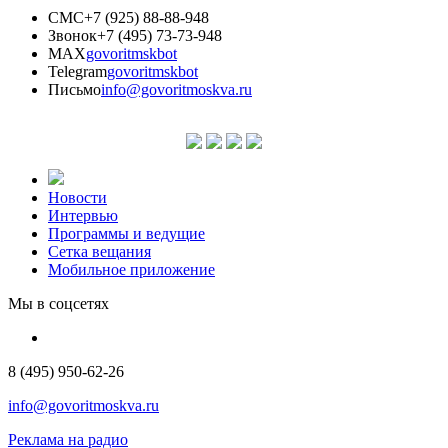
СМС
+7 (925) 88-88-948
Звонок
+7 (495) 73-73-948
MAX
govoritmskbot
Telegram
govoritmskbot
Письмо
info@govoritmoskva.ru
Новости
Интервью
Программы и ведущие
Сетка вещания
Мобильное приложение
Мы в соцсетях
8 (495) 950-62-26
info@govoritmoskva.ru
Реклама на радио