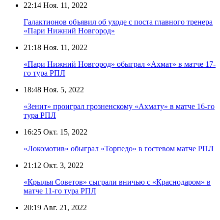
22:14
Ноя. 11, 2022
Галактионов объявил об уходе с поста главного тренера
«Пари Нижний Новгород»
21:18
Ноя. 11, 2022
«Пари Нижний Новгород» обыграл «Ахмат» в матче 17-
го тура РПЛ
18:48
Ноя. 5, 2022
«Зенит» проиграл грозненскому «Ахмату» в матче 16-го
тура РПЛ
16:25
Окт. 15, 2022
«Локомотив» обыграл «Торпедо» в гостевом матче РПЛ
21:12
Окт. 3, 2022
«Крылья Советов» сыграли вничью с «Краснодаром» в
матче 11-го тура РПЛ
20:19
Авг. 21, 2022