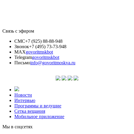
Связь с эфиром
СМС
+7 (925) 88-88-948
Звонок
+7 (495) 73-73-948
MAX
govoritmskbot
Telegram
govoritmskbot
Письмо
info@govoritmoskva.ru
Новости
Интервью
Программы и ведущие
Сетка вещания
Мобильное приложение
Мы в соцсетях