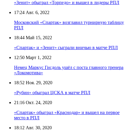
«Зенит» обыграл «Торпедо» и вышел в лидеры РПЛ
17:24
Авг. 6, 2022
Московский «Спартак» возглавил турнирную таблицу
РПЛ
18:44
Май 15, 2022
«Спартак» и «Зенит» сыграли вничью в матче РПЛ
12:50
Март 1, 2022
Немец Маркус Гисдоль ушёл с поста главного тренера
«Локомотива»
18:52
Ноя. 29, 2020
«Рубин» обыграл ЦСКА в матче РПЛ
21:16
Окт. 24, 2020
«Спартак» обыграл «Краснодар» и вышел на первое
место в РПЛ
18:12
Авг. 30, 2020