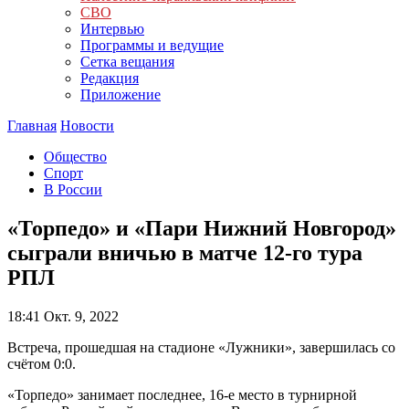
СВО
Интервью
Программы и ведущие
Сетка вещания
Редакция
Приложение
Главная
Новости
Общество
Спорт
В России
«Торпедо» и «Пари Нижний Новгород»
сыграли вничью в матче 12-го тура
РПЛ
18:41
Окт. 9, 2022
Встреча, прошедшая на стадионе «Лужники», завершилась со
счётом 0:0.
«Торпедо» занимает последнее, 16-е место в турнирной