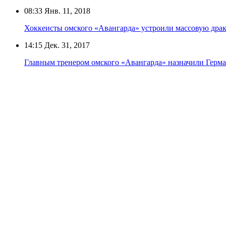
08:33
Янв. 11, 2018
Хоккеисты омского «Авангарда» устроили массовую драк
14:15
Дек. 31, 2017
Главным тренером омского «Авангарда» назначили Герма