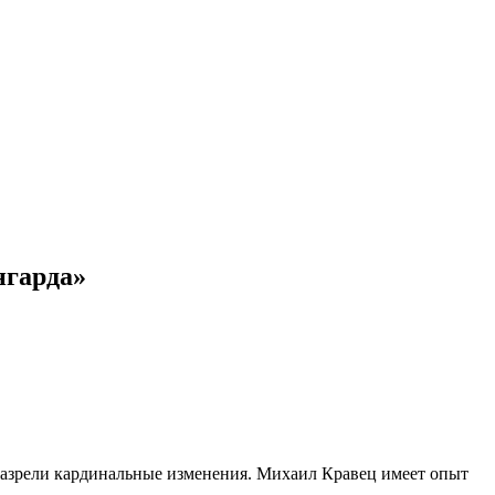
нгарда»
 назрели кардинальные изменения. Михаил Кравец имеет опыт