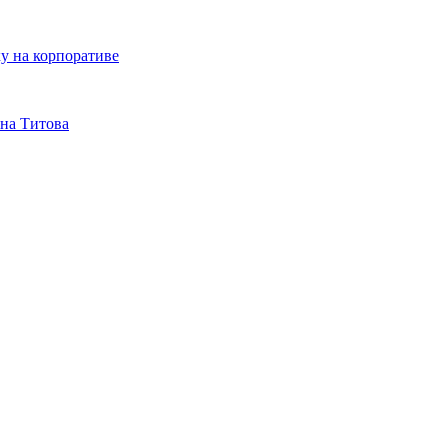
у на корпоративе
на Титова