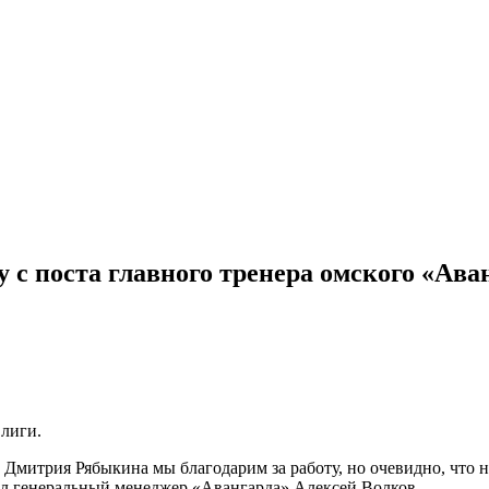
 с поста главного тренера омского «Ава
 лиги.
. Дмитрия Рябыкина мы благодарим за работу, но очевидно, что
ил генеральный менеджер «Авангарда» Алексей Волков.