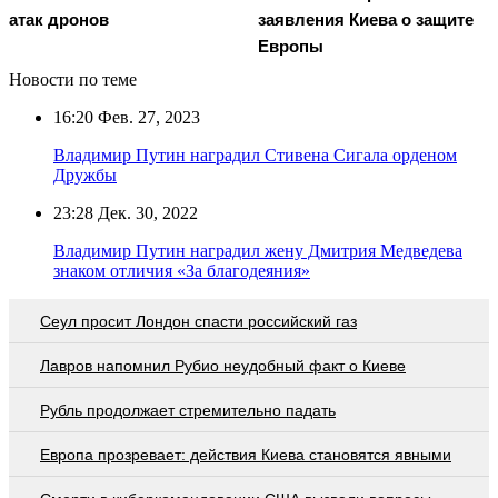
атак дронов
заявления Киева о защите
Европы
Новости по теме
16:20
Фев. 27, 2023
Владимир Путин наградил Стивена Сигала орденом
Дружбы
23:28
Дек. 30, 2022
Владимир Путин наградил жену Дмитрия Медведева
знаком отличия «За благодеяния»
Сеул просит Лондон спасти российский газ
Лавров напомнил Рубио неудобный факт о Киеве
Рубль продолжает стремительно падать
Европа прозревает: действия Киева становятся явными