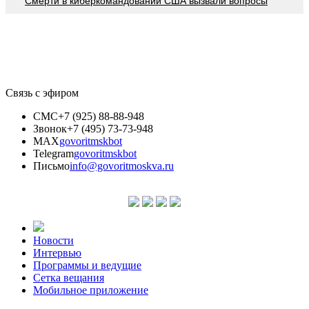
Смерти в киберкомандовании США вызвали вопросы
Связь с эфиром
СМС
+7 (925) 88-88-948
Звонок
+7 (495) 73-73-948
MAX
govoritmskbot
Telegram
govoritmskbot
Письмо
info@govoritmoskva.ru
Новости
Интервью
Программы и ведущие
Сетка вещания
Мобильное приложение