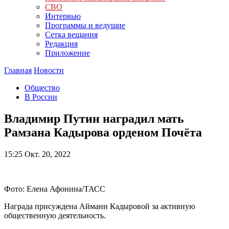
СВО
Интервью
Программы и ведущие
Сетка вещания
Редакция
Приложение
Главная
Новости
Общество
В России
Владимир Путин наградил мать
Рамзана Кадырова орденом Почёта
15:25
Окт. 20, 2022
Фото: Елена Афонина/ТАСС
Награда присуждена Аймани Кадыровой за активную
общественную деятельность.