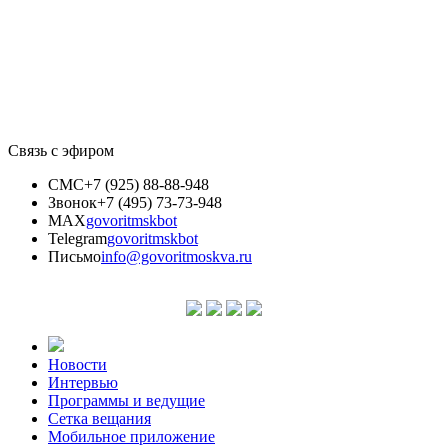
Связь с эфиром
СМС
+7 (925) 88-88-948
Звонок
+7 (495) 73-73-948
MAX
govoritmskbot
Telegram
govoritmskbot
Письмо
info@govoritmoskva.ru
Новости
Интервью
Программы и ведущие
Сетка вещания
Мобильное приложение