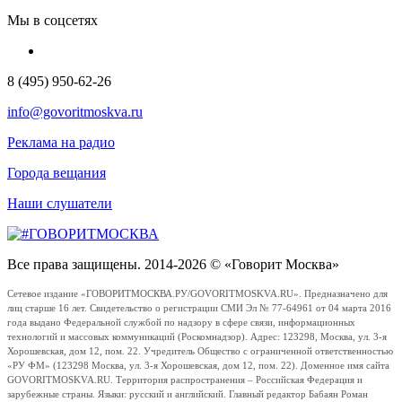
Мы в соцсетях
8 (495) 950-62-26
info@govoritmoskva.ru
Реклама на радио
Города вещания
Наши слушатели
Все права защищены. 2014-2026 © «Говорит Москва»
Сетевое издание «ГОВОРИТМОСКВА.РУ/GOVORITMOSKVA.RU». Предназначено для
лиц старше 16 лет. Свидетельство о регистрации СМИ Эл № 77-64961 от 04 марта 2016
года выдано Федеральной службой по надзору в сфере связи, информационных
технологий и массовых коммуникаций (Роскомнадзор). Адрес: 123298, Москва, ул. 3-я
Хорошевская, дом 12, пом. 22. Учредитель Общество с ограниченной ответственностью
«РУ ФМ» (123298 Москва, ул. 3-я Хорошевская, дом 12, пом. 22). Доменное имя сайта
GOVORITMOSKVA.RU. Территория распространения – Российская Федерация и
зарубежные страны. Языки: русский и английский. Главный редактор Бабаян Роман