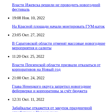
Власти Ижевска решили не проводить новогодний
фестиваль
19:08
Ноя. 10, 2022
На Красной площади начали монтировать ГУМ-каток
23:05
Окт. 27, 2022
В Саратовской области отменят массовые новогодние
мероприятия и салюты
11:20
Окт. 25, 2022
Власти Пензенской области призвали отказаться от
корпоративов на Новый год
21:00
Окт. 24, 2022
Глава Ненецкого округа запретил новогодние
фейерверки и корпоративы за счёт бюджета
12:31
Окт. 11, 2022
Забайкалье откажется от закупок праздничной