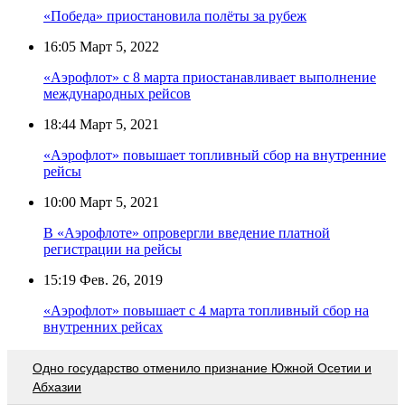
«Победа» приостановила полёты за рубеж
16:05
Март 5, 2022
«Аэрофлот» с 8 марта приостанавливает выполнение
международных рейсов
18:44
Март 5, 2021
«Аэрофлот» повышает топливный сбор на внутренние
рейсы
10:00
Март 5, 2021
В «Аэрофлоте» опровергли введение платной
регистрации на рейсы
15:19
Фев. 26, 2019
«Аэрофлот» повышает с 4 марта топливный сбор на
внутренних рейсах
Одно государство отменило признание Южной Осетии и
Абхазии