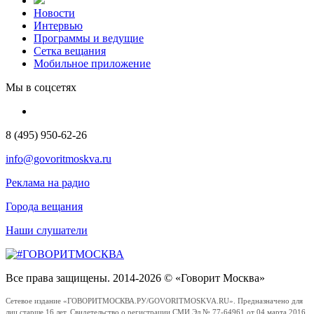
Новости
Интервью
Программы и ведущие
Сетка вещания
Мобильное приложение
Мы в соцсетях
8 (495) 950-62-26
info@govoritmoskva.ru
Реклама на радио
Города вещания
Наши слушатели
Все права защищены. 2014-2026 © «Говорит Москва»
Сетевое издание «ГОВОРИТМОСКВА.РУ/GOVORITMOSKVA.RU». Предназначено для
лиц старше 16 лет. Свидетельство о регистрации СМИ Эл № 77-64961 от 04 марта 2016