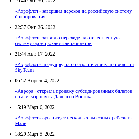
16:46
Окт. 30, 2022
«Аэрофлот» завершил переход на российскую систему
бронирования
22:37
Окт. 26, 2022
«Аэрофлот» заявил о переходе на отечественную
систему бронирования авиабилетов
21:44
Авг. 17, 2022
«Аэрофлот» предупредил об ограничениях привилегий
SkyTeam
06:52
Апрель 4, 2022
«Аврора» открыла продажу субсидированных билетов
на авиамаршруты Дальнего Востока
15:19
Март 6, 2022
«Аэрофлот» организует несколько вывозных рейсов из
Мале
18:29
Март 5, 2022