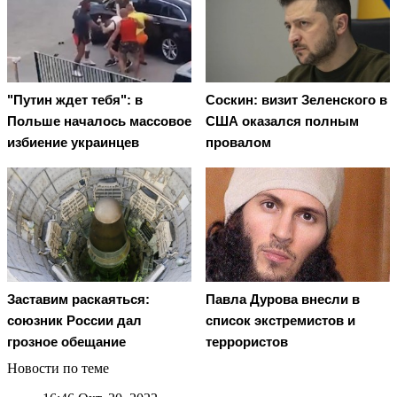
"Путин ждет тебя": в
Соскин: визит Зеленского в
Польше началось массовое
США оказался полным
избиение украинцев
провалом
Заставим раскаяться:
Павла Дурова внесли в
союзник России дал
список экстремистов и
грозное обещание
террористов
Новости по теме