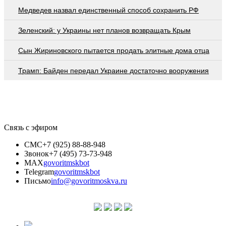
Медведев назвал единственный способ сохранить РФ
Зеленский: у Украины нет планов возвращать Крым
Сын Жириновского пытается продать элитные дома отца
Трамп: Байден передал Украине достаточно вооружения
Связь с эфиром
СМС
+7 (925) 88-88-948
Звонок
+7 (495) 73-73-948
MAX
govoritmskbot
Telegram
govoritmskbot
Письмо
info@govoritmoskva.ru