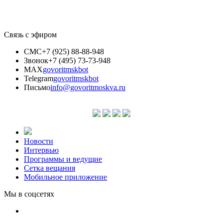
Связь с эфиром
СМС
+7 (925) 88-88-948
Звонок
+7 (495) 73-73-948
MAX
govoritmskbot
Telegram
govoritmskbot
Письмо
info@govoritmoskva.ru
Новости
Интервью
Программы и ведущие
Сетка вещания
Мобильное приложение
Мы в соцсетях