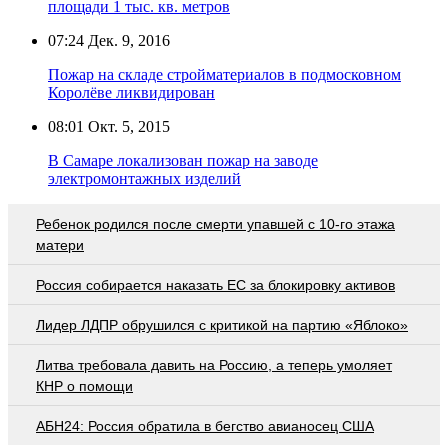
площади 1 тыс. кв. метров
07:24
Дек. 9, 2016
Пожар на складе стройматериалов в подмосковном
Королёве ликвидирован
08:01
Окт. 5, 2015
В Самаре локализован пожар на заводе
электромонтажных изделий
Ребенок родился после смерти упавшей с 10-го этажа
матери
Россия собирается наказать EC за блокировку активов
Лидер ЛДПР обрушился с критикой на партию «Яблоко»
Литва требовала давить на Россию, а теперь умоляет
КНР о помощи
АБН24: Россия обратила в бегство авианосец США