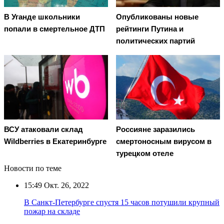
В Уганде школьники
Опубликованы новые
попали в смертельное ДТП
рейтинги Путина и
политических партий
ВСУ атаковали склад
Россияне заразились
Wildberries в Екатеринбурге
смертоносным вирусом в
турецком отеле
Новости по теме
15:49
Окт. 26, 2022
В Санкт-Петербурге спустя 15 часов потушили крупный
пожар на складе