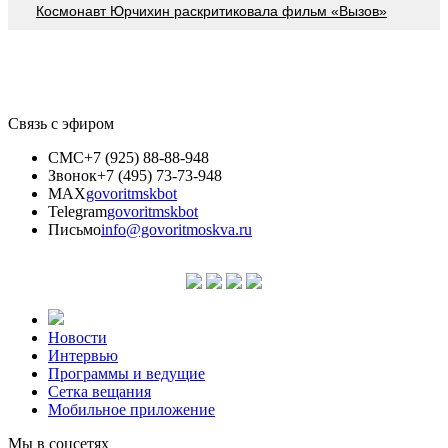
Космонавт Юрчихин раскритиковала фильм «Вызов»
Связь с эфиром
СМС
+7 (925) 88-88-948
Звонок
+7 (495) 73-73-948
MAX
govoritmskbot
Telegram
govoritmskbot
Письмо
info@govoritmoskva.ru
Новости
Интервью
Программы и ведущие
Сетка вещания
Мобильное приложение
Мы в соцсетях