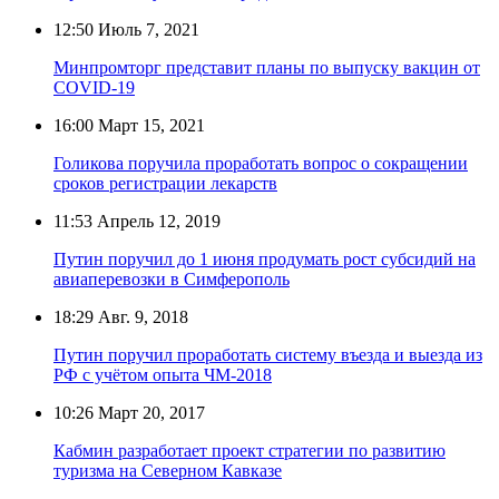
12:50
Июль 7, 2021
Минпромторг представит планы по выпуску вакцин от
COVID-19
16:00
Март 15, 2021
Голикова поручила проработать вопрос о сокращении
сроков регистрации лекарств
11:53
Апрель 12, 2019
Путин поручил до 1 июня продумать рост субсидий на
авиаперевозки в Симферополь
18:29
Авг. 9, 2018
Путин поручил проработать систему въезда и выезда из
РФ с учётом опыта ЧМ-2018
10:26
Март 20, 2017
Кабмин разработает проект стратегии по развитию
туризма на Северном Кавказе