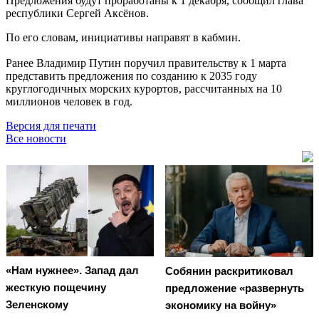
Предложения будут проработаны к 1 декабря, сообщил глава
республики Сергей Аксёнов.
По его словам, инициативы направят в кабмин.
Ранее Владимир Путин поручил правительству к 1 марта
представить предложения по созданию к 2035 году
круглогодичных морских курортов, рассчитанных на 10
миллионов человек в год.
Версия для печати
Все новости
«Нам нужнее». Запад дал
Собянин раскритиковал
жесткую пощечину
предложение «развернуть
Зеленскому
экономику на войну»