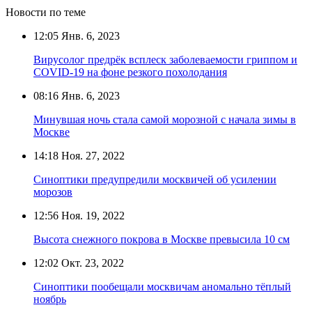
Новости по теме
12:05
Янв. 6, 2023
Вирусолог предрёк всплеск заболеваемости гриппом и
COVID-19 на фоне резкого похолодания
08:16
Янв. 6, 2023
Минувшая ночь стала самой морозной с начала зимы в
Москве
14:18
Ноя. 27, 2022
Синоптики предупредили москвичей об усилении
морозов
12:56
Ноя. 19, 2022
Высота снежного покрова в Москве превысила 10 см
12:02
Окт. 23, 2022
Синоптики пообещали москвичам аномально тёплый
ноябрь