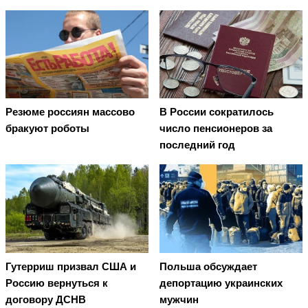
Резюме россиян массово
В России сократилось
бракуют роботы
число пенсионеров за
последний год
Гутерриш призвал США и
Польша обсуждает
Россию вернуться к
депортацию украинских
договору ДСНВ
мужчин