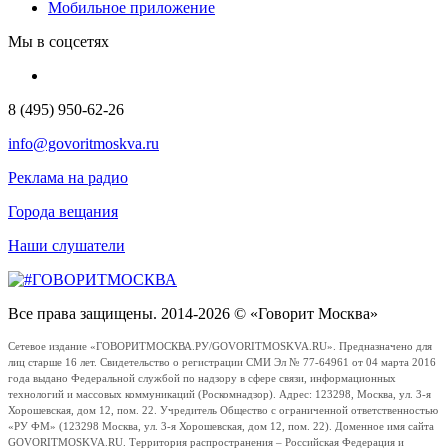
Мобильное приложение
Мы в соцсетях
8 (495) 950-62-26
info@govoritmoskva.ru
Реклама на радио
Города вещания
Наши слушатели
Все права защищены. 2014-2026 © «Говорит Москва»
Сетевое издание «ГОВОРИТМОСКВА.РУ/GOVORITMOSKVA.RU». Предназначено для
лиц старше 16 лет. Свидетельство о регистрации СМИ Эл № 77-64961 от 04 марта 2016
года выдано Федеральной службой по надзору в сфере связи, информационных
технологий и массовых коммуникаций (Роскомнадзор). Адрес: 123298, Москва, ул. 3-я
Хорошевская, дом 12, пом. 22. Учредитель Общество с ограниченной ответственностью
«РУ ФМ» (123298 Москва, ул. 3-я Хорошевская, дом 12, пом. 22). Доменное имя сайта
GOVORITMOSKVA.RU. Территория распространения – Российская Федерация и