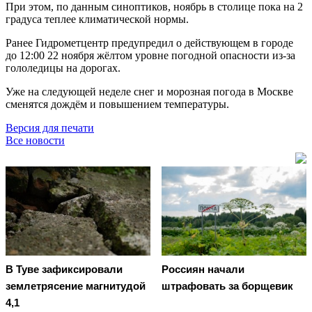
При этом, по данным синоптиков, ноябрь в столице пока на 2
градуса теплее климатической нормы.
Ранее Гидрометцентр предупредил о действующем в городе
до 12:00 22 ноября жёлтом уровне погодной опасности из-за
гололедицы на дорогах.
Уже на следующей неделе снег и морозная погода в Москве
сменятся дождём и повышением температуры.
Версия для печати
Все новости
В Туве зафиксировали
Россиян начали
землетрясение магнитудой
штрафовать за борщевик
4,1