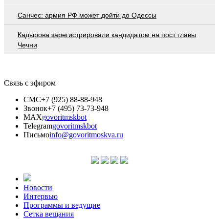
Санчес: армия РФ может дойти до Одессы
Кадырова зарегистрировали кандидатом на пост главы
Чечни
Связь с эфиром
СМС
+7 (925) 88-88-948
Звонок
+7 (495) 73-73-948
MAX
govoritmskbot
Telegram
govoritmskbot
Письмо
info@govoritmoskva.ru
Новости
Интервью
Программы и ведущие
Сетка вещания