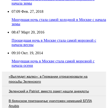
начала зимы
07:09
Фев. 27, 2018
Минувшая ночь стала самой холодной в Москве с начала
зимы
08:47
Март 20, 2016
Прошедшая ночь в Москве стала самой морозной с
начала весны
09:10
Окт. 19, 2014
Минувшая ночь в Москве стала самой морозной с
начала осени
«Выглядит жалко»: в Германии отреагировали на
просьбы Зеленского
Зеленский и Patriot: вместо ракет нашли анекдоты
В брянском приграничье уничтожен немецкий БПЛА
Anubis