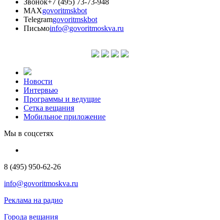
Звонок
+7 (495) 73-73-948
MAX
govoritmskbot
Telegram
govoritmskbot
Письмо
info@govoritmoskva.ru
Новости
Интервью
Программы и ведущие
Сетка вещания
Мобильное приложение
Мы в соцсетях
8 (495) 950-62-26
info@govoritmoskva.ru
Реклама на радио
Города вещания