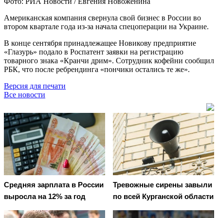
Фото: РИА Новости / Евгения Новоженина
Американская компания свернула свой бизнес в России во
втором квартале года из-за начала спецоперации на Украине.
В конце сентября принадлежащее Новикову предприятие
«Глазурь» подало в Роспатент заявки на регистрацию
товарного знака «Кранчи дрим». Сотрудник кофейни сообщил
РБК, что после ребрендинга «пончики остались те же».
Версия для печати
Все новости
Средняя зарплата в России
Тревожные сирены завыли
выросла на 12% за год
по всей Курганской области