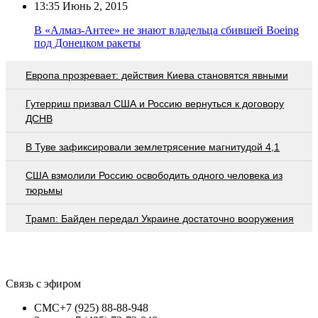
13:35
Июнь 2, 2015
В «Алмаз-Антее» не знают владельца сбившей Boeing
под Донецком ракеты
Европа прозревает: действия Киева становятся явными
Гутерриш призвал США и Россию вернуться к договору
ДСНВ
В Туве зафиксировали землетрясение магнитудой 4,1
США взмолили Россию освободить одного человека из
тюрьмы
Трамп: Байден передал Украине достаточно вооружения
Связь с эфиром
СМС
+7 (925) 88-88-948