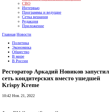
СВО
Интервью
Программы и ведущие
Сетка вещания
Редакция
Приложение
Главная
Новости
Политика
Экономика
Общество
В мире
В России
Ресторатор Аркадий Новиков запустил
сеть кондитерских вместо ушедшей
Krispy Kreme
10:42
Ноя. 21, 2022