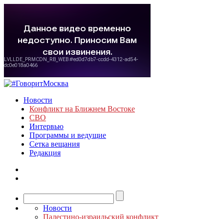
Новости
Конфликт на Ближнем Востоке
СВО
Интервью
Программы и ведущие
Сетка вещания
Редакция
Новости
Палестино-израильский конфликт