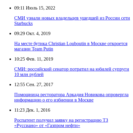
09:11
Июль 15, 2022
СМИ узнали новых владельцев ушедшей из России сети
Starbucks
09:29
Окт. 4, 2019
На месте бутика Christian Louboutin в Москве откроется
магазин Team Putin
10:25
Фев. 11, 2019
СМИ: российский сенатор потратил на юбилей супруги
10 млн рублей
12:55
Сен. 27, 2017
Помощница ресторатора Аркадия Новикова опровергла
информацию о его избиении в Москве
11:23
Дек. 1, 2016
Роспатент получил заявку на регистрацию ТЗ
«Руссиано» от «Газпром нефти»