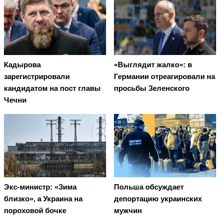
Кадырова
«Выглядит жалко»: в
зарегистрировали
Германии отреагировали на
кандидатом на пост главы
просьбы Зеленского
Чечни
Экс-министр: «Зима
Польша обсуждает
близко», а Украина на
депортацию украинских
пороховой бочке
мужчин