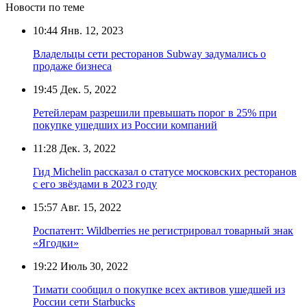
Новости по теме
10:44
Янв. 12, 2023
Владельцы сети ресторанов Subway задумались о
продаже бизнеса
19:45
Дек. 5, 2022
Ретейлерам разрешили превышать порог в 25% при
покупке ушедших из России компаний
11:28
Дек. 3, 2022
Гид Michelin рассказал о статусе московских ресторанов
с его звёздами в 2023 году
15:57
Авг. 15, 2022
Роспатент: Wildberries не регистрировал товарный знак
«Ягодки»
19:22
Июль 30, 2022
Тимати сообщил о покупке всех активов ушедшей из
России сети Starbucks