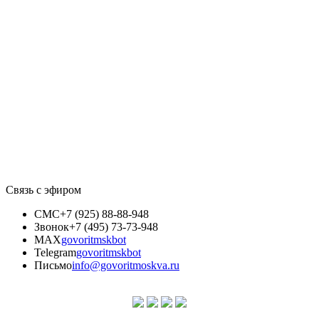
Связь с эфиром
СМС
+7 (925) 88-88-948
Звонок
+7 (495) 73-73-948
MAX
govoritmskbot
Telegram
govoritmskbot
Письмо
info@govoritmoskva.ru