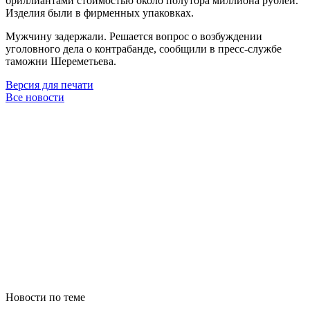
бриллиантами стоимостью около полутора миллиона рублей.
Изделия были в фирменных упаковках.
Мужчину задержали. Решается вопрос о возбуждении
уголовного дела о контрабанде, сообщили в пресс-службе
таможни Шереметьева.
Версия для печати
Все новости
Новости по теме