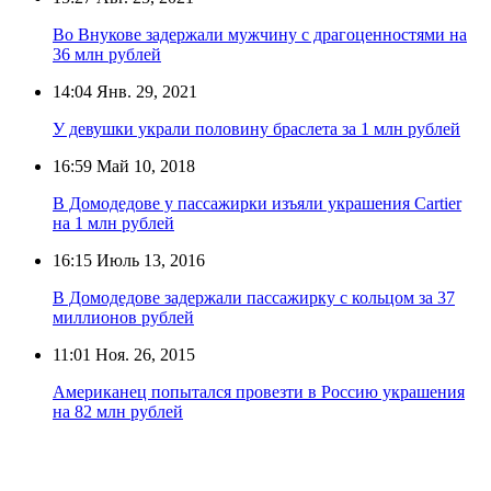
Во Внукове задержали мужчину с драгоценностями на
36 млн рублей
14:04
Янв. 29, 2021
У девушки украли половину браслета за 1 млн рублей
16:59
Май 10, 2018
В Домодедове у пассажирки изъяли украшения Cartier
на 1 млн рублей
16:15
Июль 13, 2016
В Домодедове задержали пассажирку с кольцом за 37
миллионов рублей
11:01
Ноя. 26, 2015
Американец попытался провезти в Россию украшения
на 82 млн рублей