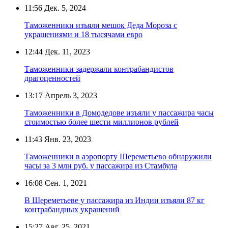
11:56
Дек. 5, 2024
Таможенники изъяли мешок Деда Мороза с
украшениями и 18 тысячами евро
12:44
Дек. 11, 2023
Таможенники задержали контрабандистов
драгоценностей
13:17
Апрель 3, 2023
Таможенники в Домодедове изъяли у пассажира часы
стоимостью более шести миллионов рублей
11:43
Янв. 23, 2023
Таможенники в аэропорту Шереметьево обнаружили
часы за 3 млн руб. у пассажира из Стамбула
16:08
Сен. 1, 2021
В Шереметьеве у пассажира из Индии изъяли 87 кг
контрабандных украшений
15:27
Авг. 25, 2021