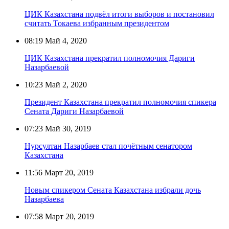
ЦИК Казахстана подвёл итоги выборов и постановил
считать Токаева избранным президентом
08:19
Май 4, 2020
ЦИК Казахстана прекратил полномочия Дариги
Назарбаевой
10:23
Май 2, 2020
Президент Казахстана прекратил полномочия спикера
Сената Дариги Назарбаевой
07:23
Май 30, 2019
Нурсултан Назарбаев стал почётным сенатором
Казахстана
11:56
Март 20, 2019
Новым спикером Сената Казахстана избрали дочь
Назарбаева
07:58
Март 20, 2019