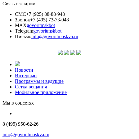
Связь с эфиром
СМС
+7 (925) 88-88-948
Звонок
+7 (495) 73-73-948
MAX
govoritmskbot
Telegram
govoritmskbot
Письмо
info@govoritmoskva.ru
Новости
Интервью
Программы и ведущие
Сетка вещания
Мобильное приложение
Мы в соцсетях
8 (495) 950-62-26
info@govoritmoskva.ru