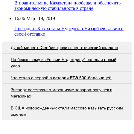
В правительстве Казахстана пообещали обеспечить
экономическую стабильность в стране
16:06
Март 19, 2019
Президент Казахстана Нурсултан Назарбаев заявил о
своей отставке
Дунай мелеет: Сербии грозит энергетический коллапс
По бежавшему из России Надеждину* нанесли новый
удар
Что стало с первой в истории ЕГЭ 500-балльницей
Эксперт рассказал о механизме товаров-ловушек в
магазинах
В США новорожденных стали массово называть русским
именем