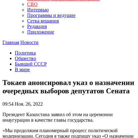
СВО
Интервью
Программы и ведущие
Сетка вещания
Редакция
Приложение
Главная
Новости
Политика
Общество
Бывший СССР
В мире
Токаев анонсировал указ о назначении
очередных выборов депутатов Сената
09:54
Ноя. 26, 2022
Президент Казахстана заявил об этом на церемонии
инаугурации в качестве главы государства.
«Мы продолжим планомерный процесс политической
модернизации. Сегодня я также подпишу указ «О назначении