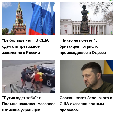
"Ее больше нет". В США
"Никто не полезет":
сделали тревожное
британцев потрясло
заявление о России
происходящее в Одессе
"Путин ждет тебя": в
Соскин: визит Зеленского в
Польше началось массовое
США оказался полным
избиение украинцев
провалом