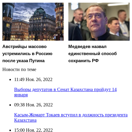
Австрийцы массово
Медведев назвал
устремились в Россию
единственный способ
после указа Путина
сохранить РФ
Новости по теме
11:49
Ноя. 26, 2022
Выборы депутатов в Сенат Казахстана пройдут 14
января
09:38
Ноя. 26, 2022
Касым-Жомарт Токаев вступил в должность президента
Казахстана
15:00
Ноя. 22, 2022