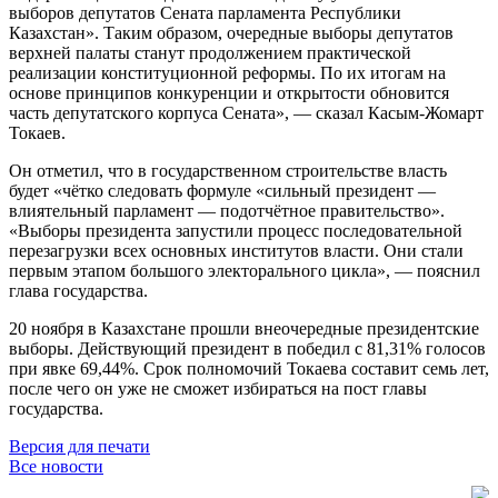
выборов депутатов Сената парламента Республики
Казахстан». Таким образом, очередные выборы депутатов
верхней палаты станут продолжением практической
реализации конституционной реформы. По их итогам на
основе принципов конкуренции и открытости обновится
часть депутатского корпуса Сената», — сказал Касым-Жомарт
Токаев.
Он отметил, что в государственном строительстве власть
будет «чётко следовать формуле «сильный президент —
влиятельный парламент — подотчётное правительство».
«Выборы президента запустили процесс последовательной
перезагрузки всех основных институтов власти. Они стали
первым этапом большого электорального цикла», — пояснил
глава государства.
20 ноября в Казахстане прошли внеочередные президентские
выборы. Действующий президент в победил с 81,31% голосов
при явке 69,44%. Срок полномочий Токаева составит семь лет,
после чего он уже не сможет избираться на пост главы
государства.
Версия для печати
Все новости