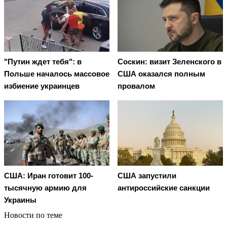
"Путин ждет тебя": в
Соскин: визит Зеленского в
Польше началось массовое
США оказался полным
избиение украинцев
провалом
США: Иран готовит 100-
США запустили
тысячную армию для
антироссийские санкции
Украины
Новости по теме