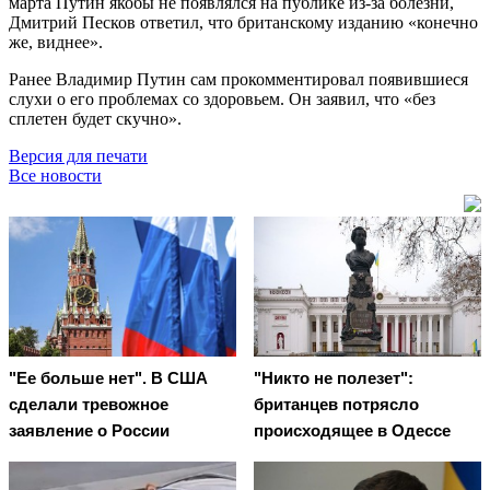
марта Путин якобы не появлялся на публике из-за болезни,
Дмитрий Песков ответил, что британскому изданию «конечно
же, виднее».
Ранее Владимир Путин сам прокомментировал появившиеся
слухи о его проблемах со здоровьем. Он заявил, что «без
сплетен будет скучно».
Версия для печати
Все новости
"Ее больше нет". В США
"Никто не полезет":
сделали тревожное
британцев потрясло
заявление о России
происходящее в Одессе