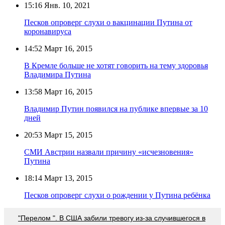
15:16
Янв. 10, 2021
Песков опроверг слухи о вакцинации Путина от
коронавируса
14:52
Март 16, 2015
В Кремле больше не хотят говорить на тему здоровья
Владимира Путина
13:58
Март 16, 2015
Владимир Путин появился на публике впервые за 10
дней
20:53
Март 15, 2015
СМИ Австрии назвали причину «исчезновения»
Путина
18:14
Март 13, 2015
Песков опроверг слухи о рождении у Путина ребёнка
"Перелом ". В США забили тревогу из-за случившегося в