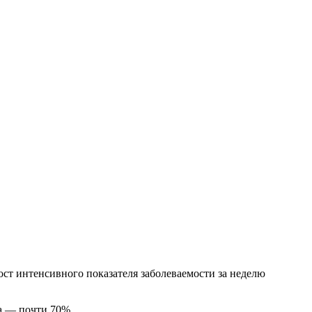
ост интенсивного показателя заболеваемости за неделю
а — почти 70%.