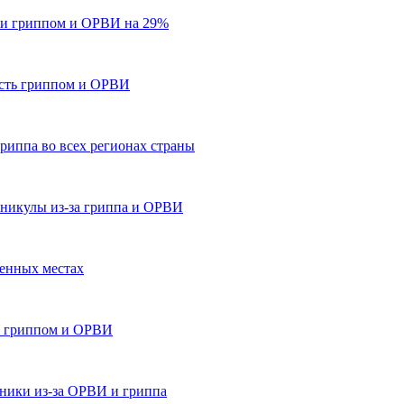
ти гриппом и ОРВИ на 29%
ость гриппом и ОРВИ
риппа во всех регионах страны
аникулы из-за гриппа и ОРВИ
енных местах
м гриппом и ОРВИ
иники из-за ОРВИ и гриппа