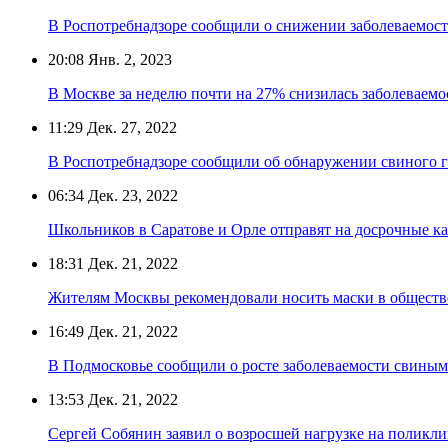
В Роспотребнадзоре сообщили о снижении заболеваемос
20:08
Янв. 2, 2023
В Москве за неделю почти на 27% снизилась заболеваем
11:29
Дек. 27, 2022
В Роспотребнадзоре сообщили об обнаружении свиного г
06:34
Дек. 23, 2022
Школьников в Саратове и Орле отправят на досрочные к
18:31
Дек. 21, 2022
Жителям Москвы рекомендовали носить маски в обществ
16:49
Дек. 21, 2022
В Подмосковье сообщили о росте заболеваемости свины
13:53
Дек. 21, 2022
Сергей Собянин заявил о возросшей нагрузке на поликл