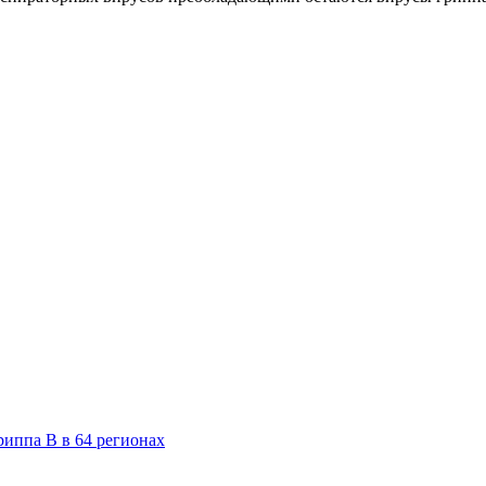
риппа B в 64 регионах