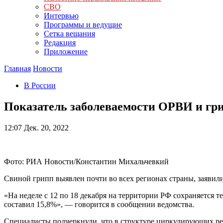
СВО
Интервью
Программы и ведущие
Сетка вещания
Редакция
Приложение
Главная
Новости
В России
Показатель заболеваемости ОРВИ и гри
12:07
Дек. 20, 2022
Фото: РИА Новости/Константин Михальчевкий
Свиной грипп выявлен почти во всех регионах страны, заявили
«На неделе с 12 по 18 декабря на территории РФ сохраняется 
составил 15,8%», — говорится в сообщении ведомства.
Специалисты подчеркнули, что в структуре циркулирующих р