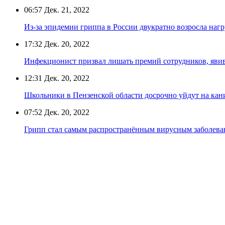
06:57
Дек. 21, 2022
Из-за эпидемии гриппа в России двукратно возросла наг
17:32
Дек. 20, 2022
Инфекционист призвал лишать премий сотрудников, яви
12:31
Дек. 20, 2022
Школьники в Пензенской области досрочно уйдут на кани
07:52
Дек. 20, 2022
Грипп стал самым распространённым вирусным заболева