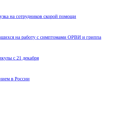
рузка на сотрудников скорой помощи
вшихся на работу с симптомами ОРВИ и гриппа
кулы с 21 декабря
нием в России