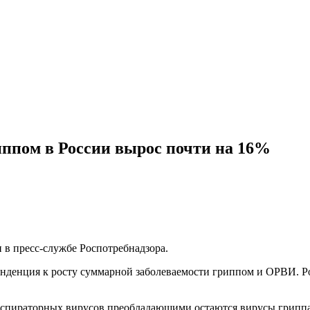
ппом в России вырос почти на 16%
 в пресс-службе Роспотребнадзора.
тенденция к росту суммарной заболеваемости гриппом и ОРВИ. Р
еспираторных вирусов преобладающими остаются вирусы грипп