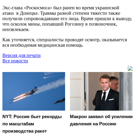
Экс-глава «Роскосмоса» был ранен во время украинской
атаки в Донецке. Травмы разной степени тяжести также
получили сопровождавшие его лица. Врачи пришли к выводу,
что осколок мины, попавший Рогозину в позвоночник,
неизвлекаем.
Как уточняется, специалисты проводят осмотр, оказывается
вся необходимая медицинская помощь.
Версия для печати
Все новости
NYT: Россия бьет рекорды
Макрон заявил об усилении
по масштабам
давления на Россию
производства ракет