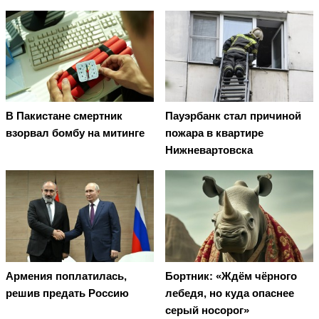
В Пакистане смертник
Пауэрбанк стал причиной
взорвал бомбу на митинге
пожара в квартире
Нижневартовска
Армения поплатилась,
Бортник: «Ждём чёрного
решив предать Россию
лебедя, но куда опаснее
серый носорог»