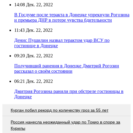
14:08
Дек. 22, 2022
В Госдуме после теракта в Донецке упрекнули Рогозина
и премьера ДНР в потере чувства бдительности
11:43
Дек. 22, 2022
Денис Пушилин назвал терактом удар ВСУ по
гостинице в Донецке
09:20
Дек. 22, 2022
Получивший ранения в Донецке Дмитрий Рогозин
рассказал о своём состоянии
06:21
Дек. 22, 2022
Дмитрия Рогозина ранили при обстреле гостиницы в
Донецке
Курган побил рекорд по количеству гроз за 55 лет
Россия нанесла неожиданный удар по Токио в споре за
Курилы